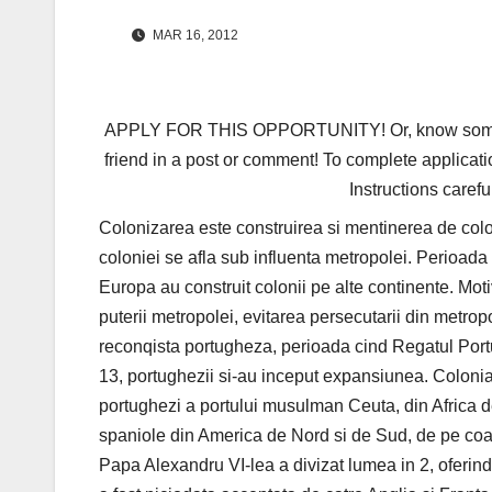
MAR 16, 2012
APPLY FOR THIS OPPORTUNITY! Or, know someone 
friend in a post or comment! To complete applicati
Instructions carefu
Colonizarea este construirea si mentinerea de colon
coloniei se afla sub influenta metropolei. Perioada 
Europa au construit colonii pe alte continente. Moti
puterii metropolei, evitarea persecutarii din metropo
reconqista portugheza, perioada cind Regatul Portu
13, portughezii si-au inceput expansiunea. Colonia
portughezi a portului musulman Ceuta, din Africa d
spaniole din America de Nord si de Sud, de pe coast
Papa Alexandru VI-lea a divizat lumea in 2, oferind