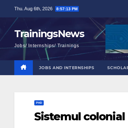
Skip
Thu. Aug 6th, 2026
8:57:14 PM
to
content
TrainingsNews
Jobs/ Internships/ Trainings
JOBS AND INTERNSHIPS
SCHOLAR
PHD
Sistemul colonial