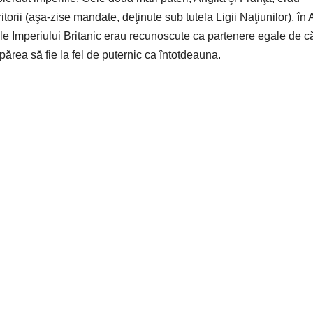
ritorii (aşa-zise mandate, deţinute sub tutela Ligii Naţiunilor), în 
 ale Imperiului Britanic erau recunoscute ca partenere egale de c
părea să fie la fel de puternic ca întotdeauna.