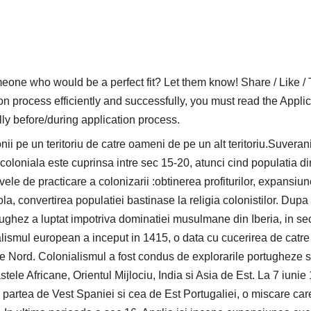
who would be a perfect fit? Let them know! Share / Like / 
on process efficiently and successfully, you must read the Applic
lly before/during application process.
ii pe un teritoriu de catre oameni de pe un alt teritoriu.Suveran
coloniala este cuprinsa intre sec 15-20, atunci cind populatia di
vele de practicare a colonizarii :obtinerea profiturilor, expansiu
la, convertirea populatiei bastinase la religia colonistilor. Dupa
ghez a luptat impotriva dominatiei musulmane din Iberia, in sec
lismul european a inceput in 1415, o data cu cucerirea de catre
e Nord. Colonialismul a fost condus de explorarile portugheze s
ele Africane, Orientul Mijlociu, India si Asia de Est. La 7 iunie
 partea de Vest Spaniei si cea de Est Portugaliei, o miscare car