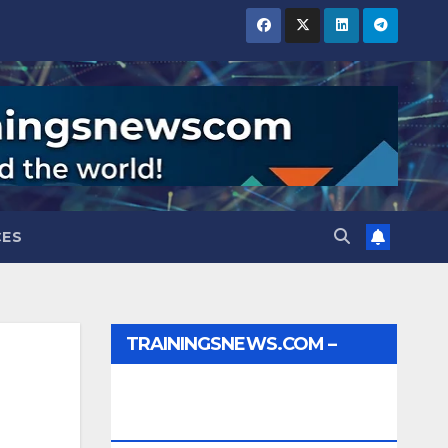
CES
TRAININGSNEWS.COM –
JOBS, INTERNSHIPS,
SCHOLARSHIPS