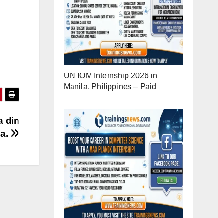
UN IOM Internship 2026 in
Manila, Philippines – Paid
a din
na.