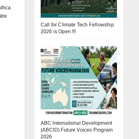
Africa
ătre
Call for Climate Tech Fellowship
2026 is Open !!!
ABC International Development
(ABCID) Future Voices Program
2026