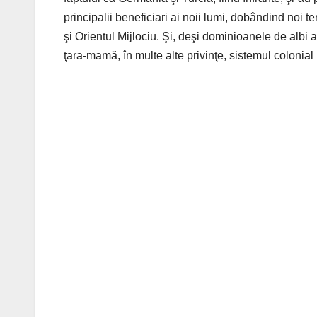
principalii beneficiari ai noii lumi, dobândind noi te
şi Orientul Mijlociu. Şi, deşi dominioanele de albi
ţara-mamă, în multe alte privinţe, sistemul colonial 