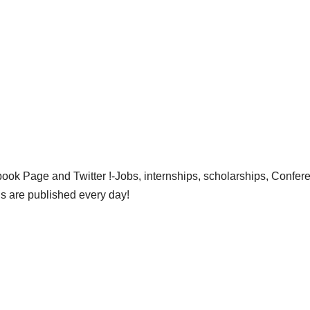
ok Page and Twitter !-Jobs, internships, scholarships, Confer
gs are published every day!