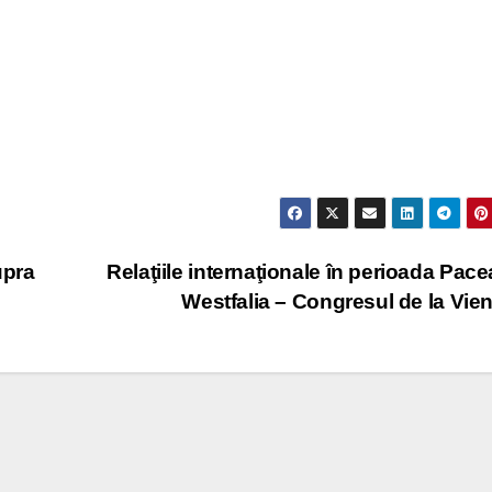
upra
Relaţiile internaţionale în perioada Pace
Westfalia – Congresul de la Vie