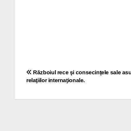
Post
Războiul rece şi consecinţele sale as
relaţiilor internaţionale.
navigation