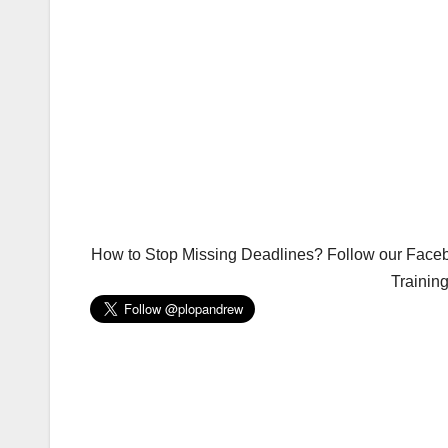
How to Stop Missing Deadlines? Follow our Facebo
Trainin