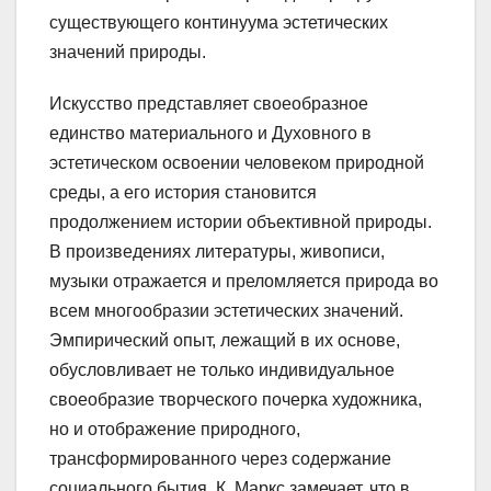
существующего континуума эстетических
значений природы.
Искусство представляет своеобразное
единство материального и Духовного в
эстетическом освоении человеком природной
среды, а его история становится
продолжением истории объективной природы.
В произведениях литературы, живописи,
музыки отражается и преломляется природа во
всем многообразии эстетических значений.
Эмпирический опыт, лежащий в их основе,
обусловливает не только индивидуальное
своеобразие творческого почерка художника,
но и отображение природного,
трансформированного через содержание
социального бытия. К. Маркс замечает, что в