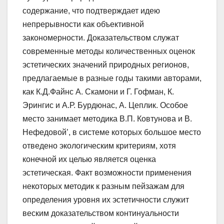
содержание, что подтверждает идею
непрерывности как объективной
закономерности. Доказательством служат
современные методы количественных оценок
эстетических значений природных регионов,
предлагаемые в разные годы такими авторами,
как К.Д.Файнс А. Скамони и Г. Гофман, К.
Эрингис и А.Р. Бурдюнас, А. Цеплик. Особое
место занимает методика В.П. Ковтунова и В.
Нефедовой’, в системе которых большое место
отведено экологическим критериям, хотя
конечной их целью является оценка
эстетическая. Факт возможности применения
некоторых методик к разным пейзажам для
определения уровня их эстетичности служит
веским доказательством континуальности