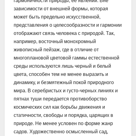
гармоничности природы, ее явлений. Вне
зависимости от внешней формы, которая
может быть предельно искусственной,
представления о целесообразности и гармонии
отображают связь человека с природой. Так,
например, восточный монохромный
живописный пейзаж, где в отличие от
многоплановой цветовой гаммы естественной
среды используются лишь черный и белый
цвета, способен тем не менее выразить и
динамику, и безмятежный покой природного
мира. В серебристых и густо-черных линиях и
пятнах туши передается противоборство
космических сил как борьбы движения и
статичности, свободы и порядка, царящих в
природе. Не менее условен по форме жанр
садов. Художественно осмысленный сад,