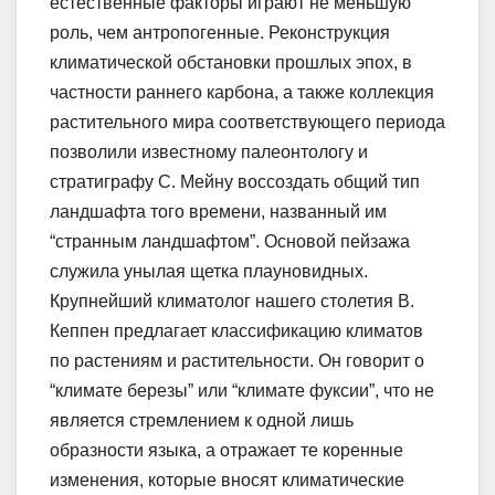
естественные факторы играют не меньшую
роль, чем антропогенные. Реконструкция
климатической обстановки прошлых эпох, в
частности раннего карбона, а также коллекция
растительного мира соответствующего периода
позволили известному палеонтологу и
стратиграфу С. Мейну воссоздать общий тип
ландшафта того времени, названный им
“странным ландшафтом”. Основой пейзажа
служила унылая щетка плауновидных.
Крупнейший климатолог нашего столетия В.
Кеппен предлагает классификацию климатов
по растениям и растительности. Он говорит о
“климате березы” или “климате фуксии”, что не
является стремлением к одной лишь
образности языка, а отражает те коренные
изменения, которые вносят климатические