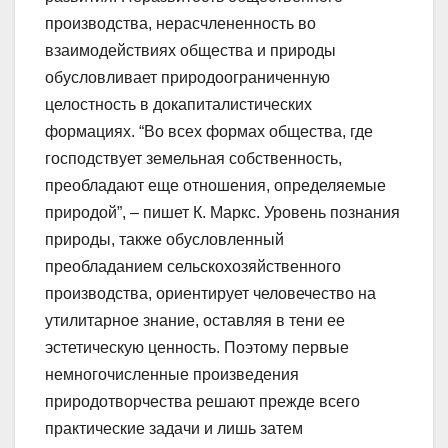
производства, нерасчлененность во
взаимодействиях общества и природы
обусловливает природоограниченную
целостность в докапиталистических
формациях. “Во всех формах общества, где
господствует земельная собственность,
преобладают еще отношения, определяемые
природой”, – пишет К. Маркс. Уровень познания
природы, также обусловленный
преобладанием сельскохозяйственного
производства, ориентирует человечество на
утилитарное знание, оставляя в тени ее
эстетическую ценность. Поэтому первые
немногочисленные произведения
природотворчества решают прежде всего
практические задачи и лишь затем