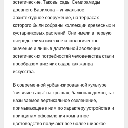
эстетические. Таковы сады Семирамиды
древнего Вавилона – уникальное
архитектурное сооружение, на террасах
которого были собраны коллекции древесных и
кустарниковых растений. Они имели в первую
очередь климатическое и экологическое
значение и лишь в длительной эволюции
эстетических потребностей человечества стали
прообразом висячих садов как жанра
искусства.
В современной урбанизированной культуре
“висячие сады” на крышах, балконах домов, так
называемое вертикальное озеленение,
примыкающее к ним по характеру устройства и
принципам оформления комнатное
цветоводство получают все более широкое