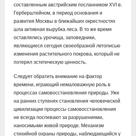
составленным австрийским посланником ХVI в.
Герберштейном, в период основания и
развития Москвы в ближайших окрестностях
шла активная вырубка леса. В то же время
оставлялись урочища, заповедники,
являющиеся сегодня своеобразной летописью
изменения растительного покрова, который не
потерял эстетическую ценность.
Следует обратить внимание на фактор
времени, играющий немаловажную роль в
процессах самовосстановления природы. Уже
на ранних ступенях становления человеческой
цивилизации процессы самовосстановления
не всегда поспевают за разрушениями,
наносимыми живой природе. Механизм
стихийной охраны природы, наблюдающийся у