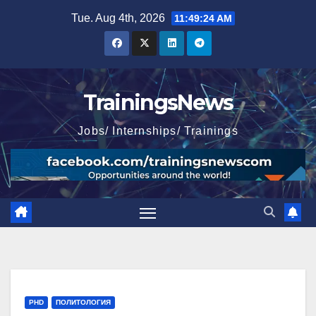
Skip
Tue. Aug 4th, 2026
11:49:25 AM
to
content
TrainingsNews
Jobs/ Internships/ Trainings
PHD
ПОЛИТОЛОГИЯ