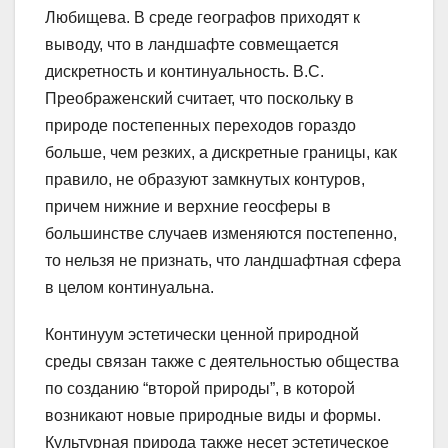
Любищева. В среде географов приходят к
выводу, что в ландшафте совмещается
дискретность и континуальность. В.С.
Преображенский считает, что поскольку в
природе постепенных переходов гораздо
больше, чем резких, а дискретные границы, как
правило, не образуют замкнутых контуров,
причем нижние и верхние геосферы в
большинстве случаев изменяются постепенно,
то нельзя не признать, что ландшафтная сфера
в целом континуальна.
Континуум эстетически ценной природной
среды связан также с деятельностью общества
по созданию “второй природы”, в которой
возникают новые природные виды и формы.
Культурная природа также несет эстетическое