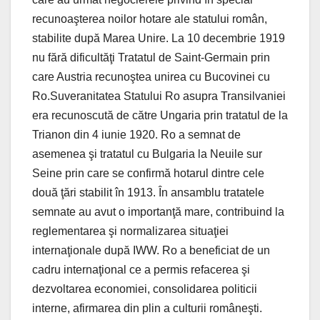
recunoaşterea noilor hotare ale statului român,
stabilite după Marea Unire. La 10 decembrie 1919
nu fără dificultăţi Tratatul de Saint-Germain prin
care Austria recunoştea unirea cu Bucovinei cu
Ro.Suveranitatea Statului Ro asupra Transilvaniei
era recunoscută de către Ungaria prin tratatul de la
Trianon din 4 iunie 1920. Ro a semnat de
asemenea şi tratatul cu Bulgaria la Neuile sur
Seine prin care se confirmă hotarul dintre cele
două ţări stabilit în 1913. În ansamblu tratatele
semnate au avut o importanţă mare, contribuind la
reglementarea şi normalizarea situaţiei
internaţionale după IWW. Ro a beneficiat de un
cadru internaţional ce a permis refacerea şi
dezvoltarea economiei, consolidarea politicii
interne, afirmarea din plin a culturii româneşti.