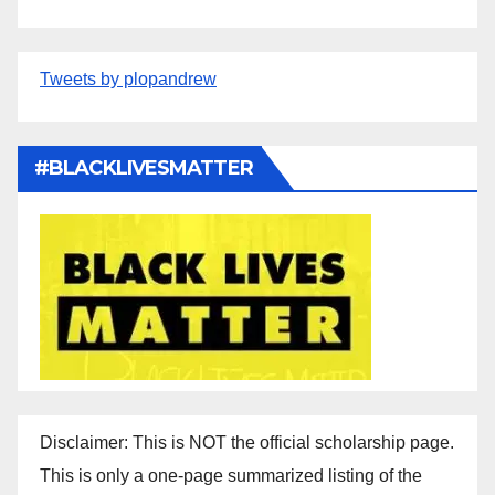
Tweets by plopandrew
#BLACKLIVESMATTER
Disclaimer: This is NOT the official scholarship page.
This is only a one-page summarized listing of the