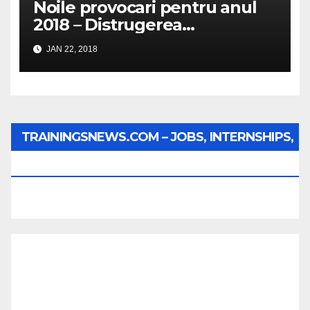
Noile provocari pentru anul
2018 – Distrugerea
structurilor EUro-Atlanti…
JAN 22, 2018
TRAININGSNEWS.COM – JOBS, INTERNSHIPS,
SCHOLARSHIPS