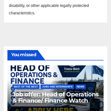
disability, or other applicable legally protected
characteristics.
You missed
BEST OF THE BEST
JOBS AND INTERNSHIPS
NEWS
Job offer: Head of Operations
& Finance/ Finance Watch