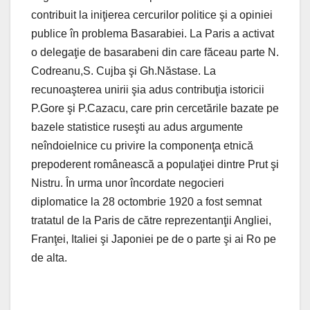
contribuit la iniţierea cercurilor politice şi a opiniei
publice în problema Basarabiei. La Paris a activat
o delegaţie de basarabeni din care făceau parte N.
Codreanu,S. Cujba şi Gh.Năstase. La
recunoaşterea unirii şia adus contribuţia istoricii
P.Gore şi P.Cazacu, care prin cercetările bazate pe
bazele statistice ruseşti au adus argumente
neîndoielnice cu privire la componenţa etnică
prepoderent românească a populaţiei dintre Prut şi
Nistru. În urma unor încordate negocieri
diplomatice la 28 octombrie 1920 a fost semnat
tratatul de la Paris de către reprezentanţii Angliei,
Franţei, Italiei şi Japoniei pe de o parte şi ai Ro pe
de alta.