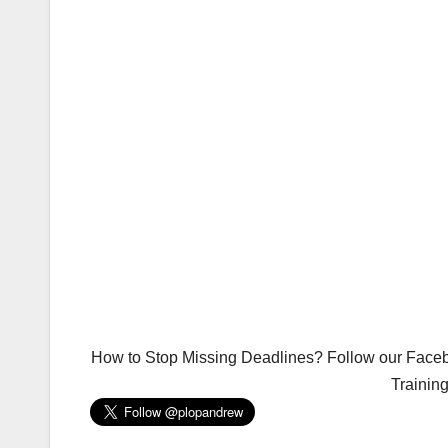
How to Stop Missing Deadlines? Follow our Facebo
Trainin