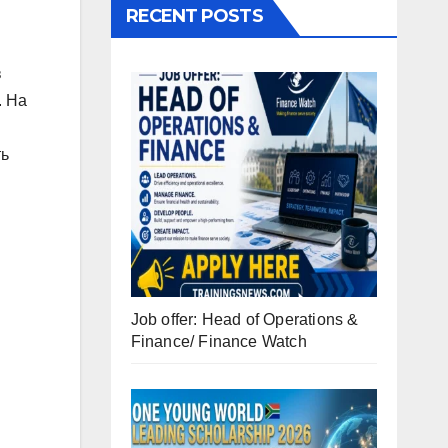
RECENT POSTS
в
. На
ть
Job offer: Head of Operations &
Finance/ Finance Watch