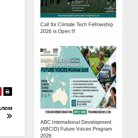
Call for Climate Tech Fellowship
2026 is Open !!!
алом
ABC International Development
(ABCID) Future Voices Program
2026