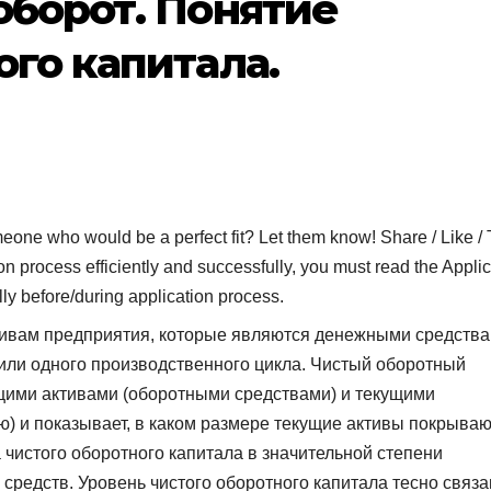
оборот. Понятие
ого капитала.
who would be a perfect fit? Let them know! Share / Like / 
on process efficiently and successfully, you must read the Applic
lly before/during application process.
тивам предприятия, которые являются денежными средств
 или одного производственного цикла. Чистый оборотный
ущими активами (оборотными средствами) и текущими
ю) и показывает, в каком размере текущие активы покрыва
чистого оборотного капитала в значительной степени
средств. Уровень чистого оборотного капитала тесно связа