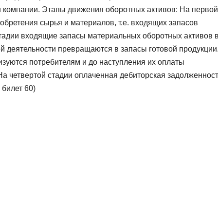
ти компании. Этапы движения оборотных активов: На первой
обретения сырья и материалов, т.е. входящих запасов
стадии входящие запасы материальных оборотных активов 
й деятельности превращаются в запасы готовой продукции
изуются потребителям и до наступления их оплаты
На четвертой стадии оплаченная дебиторская задолженнос
 билет 60)