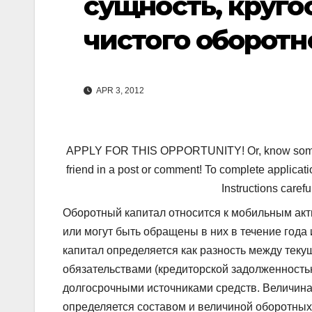
сущность, круго
чистого оборотн
APR 3, 2012
APPLY FOR THIS OPPORTUNITY! Or, know someone 
friend in a post or comment! To complete applicati
Instructions carefu
Оборотный капитал относится к мобильным ак
или могут быть обращены в них в течение года
капитал определяется как разность между тек
обязательствами (кредиторской задолженность
долгосрочными источниками средств. Величина 
определяется составом и величиной оборотных 