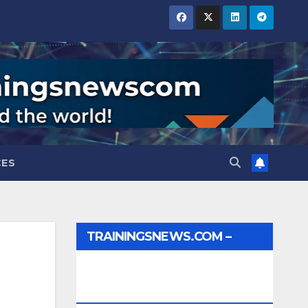
CES
TRAININGSNEWS.COM –
JOBS, INTERNSHIPS,
SCHOLARSHIPS