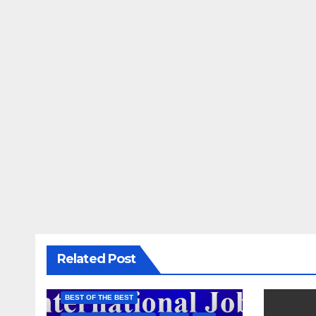
Related Post
BEST OF THE BEST