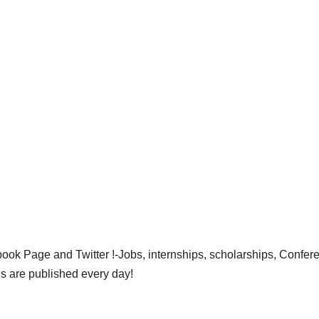
ok Page and Twitter !-Jobs, internships, scholarships, Confer
gs are published every day!