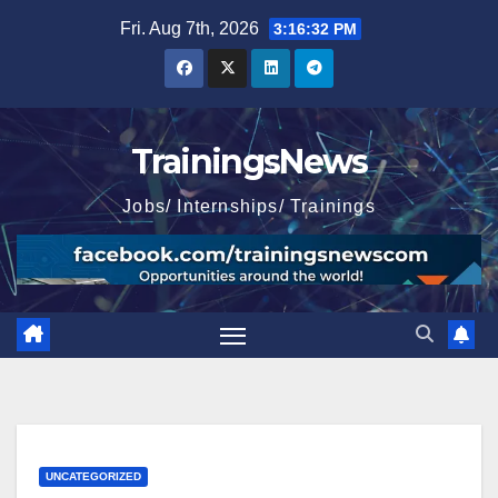
Skip
Fri. Aug 7th, 2026
3:16:33 PM
to
content
TrainingsNews
Jobs/ Internships/ Trainings
UNCATEGORIZED