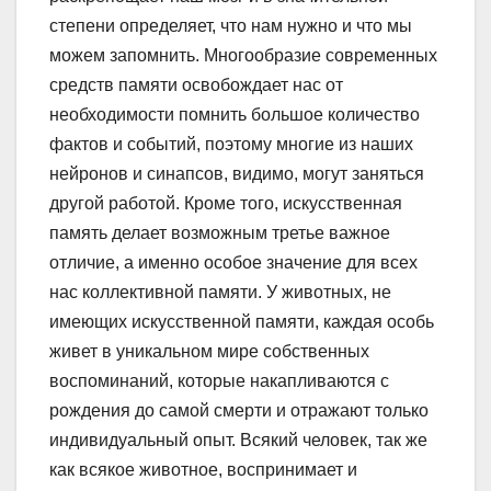
степени определяет, что нам нужно и что мы
можем запомнить. Многообразие современных
средств памяти освобождает нас от
необходимости помнить большое количество
фактов и событий, поэтому многие из наших
нейронов и синапсов, видимо, могут заняться
другой работой. Кроме того, искусственная
память делает возможным третье важное
отличие, а именно особое значение для всех
нас коллективной памяти. У животных, не
имеющих искусственной памяти, каждая особь
живет в уникальном мире собственных
воспоминаний, которые накапливаются с
рождения до самой смерти и отражают только
индивидуальный опыт. Всякий человек, так же
как всякое животное, воспринимает и