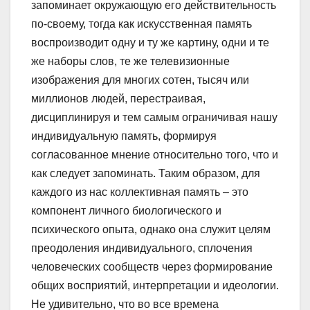
запоминает окружающую его действительность
по-своему, тогда как искусственная память
воспроизводит одну и ту же картину, одни и те
же наборы слов, те же телевизионные
изображения для многих сотен, тысяч или
миллионов людей, перестраивая,
дисциплинируя и тем самым ограничивая нашу
индивидуальную память, формируя
согласованное мнение относительно того, что и
как следует запоминать. Таким образом, для
каждого из нас коллективная память – это
компонент личного биологического и
психического опыта, однако она служит целям
преодоления индивидуального, сплочения
человеческих сообществ через формирование
общих восприятий, интерпретации и идеологии.
Не удивительно, что во все времена