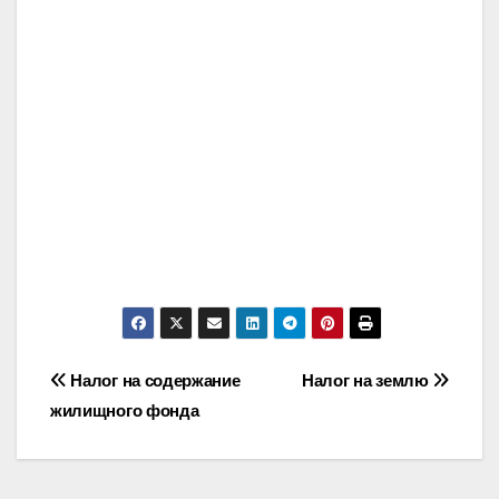
Post
Налог на содержание
Налог на землю
жилищного фонда
navigation