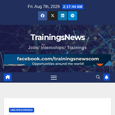
Skip
Fri. Aug 7th, 2026
2:17:46 AM
to
content
TrainingsNews
Jobs/ Internships/ Trainings
UNCATEGORIZED