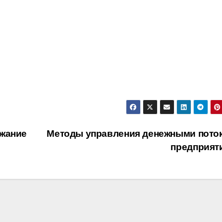
ржание
Методы управления денежными пото
предприят