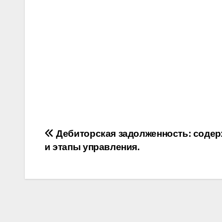
Post
Дебиторская задолженность: соде
и этапы управления.
navigation