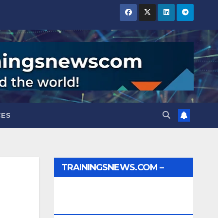
CES
TRAININGSNEWS.COM –
JOBS, INTERNSHIPS,
SCHOLARSHIPS