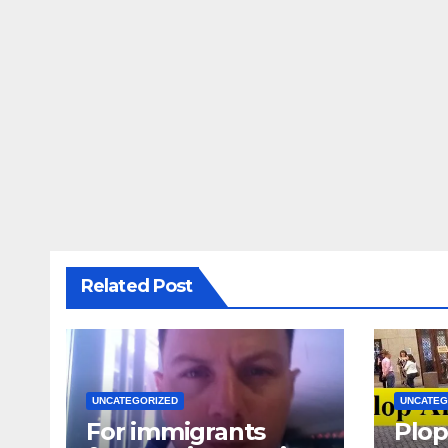
Related Post
UNCATEGORIZED
UNCATEG
For immigrants
Plop