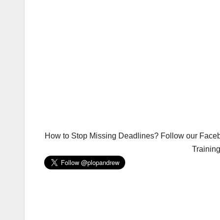
How to Stop Missing Deadlines? Follow our Facebo
Trainin