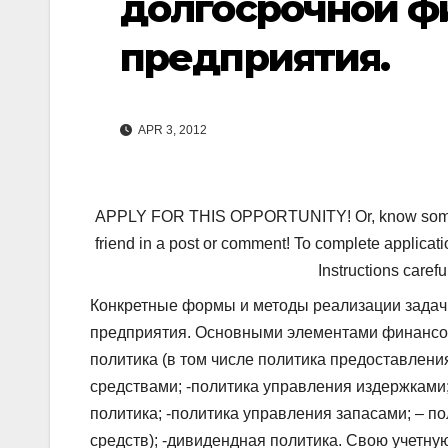
долгосрочной ф
предприятия.
APR 3, 2012
APPLY FOR THIS OPPORTUNITY! Or, know someone 
friend in a post or comment! To complete applicati
Instructions carefu
Конкретные формы и методы реализации зада
предприятия. Основными элементами финансово
политика (в том числе политика предоставлен
средствами; -политика управления издержками;
политика; -политика управления запасами; – 
средств); -дивидендная политика. Свою учетну