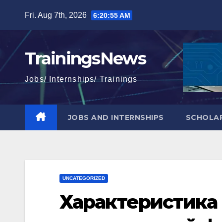
Skip
Fri. Aug 7th, 2026
6:20:56 AM
to
content
TrainingsNews
Jobs/ Internships/ Trainings
JOBS AND INTERNSHIPS
SCHOLAR
UNCATEGORIZED
Характеристика