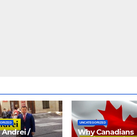
ORIZED
UNCATEGORIZED
 Andrei /
Why Canadians