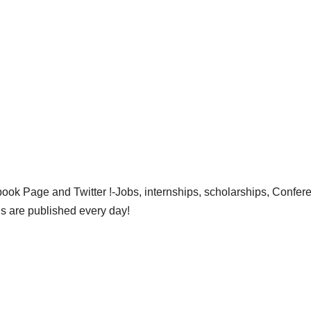
ok Page and Twitter !-Jobs, internships, scholarships, Confer
gs are published every day!