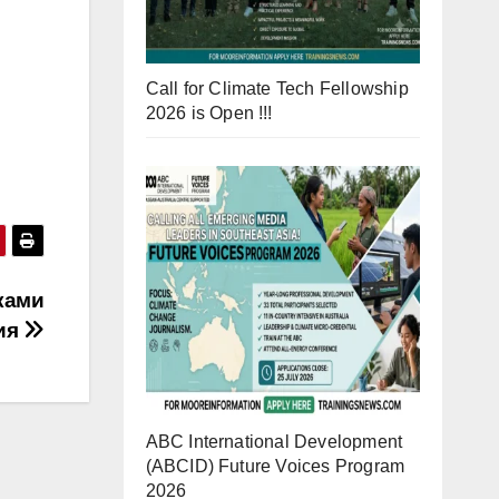
Call for Climate Tech Fellowship
2026 is Open !!!
ками
ия
ABC International Development
(ABCID) Future Voices Program
2026