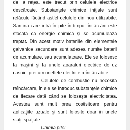
de la reţea, este trecut prin celulele electrice
descărcate. Substanţele chimice iniţiale sunt
refăcute făcând astfel celulele din nou utilizabile.
Sarcina care intră în pile în timpul încărcării este
stocată ca energie chimică şi se acumulează
treptat. Din acest motiv bateriile din elementele
galvanice secundare sunt adesea numite baterii
de acumulare, sau acumulatoare. Ele se folosesc
la maşini şi la unele aparaturi electrice de uz
casnic, precum uneltele electrice reîncărcabile.
Celulele de combustie nu necesită
reîncărcare, în ele se introduc substanţele chimice
de fiecare dată când se foloseşte electricitatea.
Acestea sunt mult prea costisitoare pentru
aplicaţiile uzuale şi sunt folosite doar în unele
staţii spaţiale.
Chimia pilei