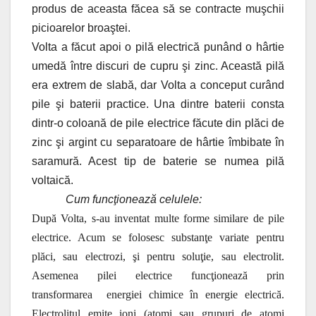
produs de aceasta făcea să se contracte muşchii
picioarelor broaştei.
Volta a făcut apoi o pilă electrică punând o hârtie
umedă între discuri de cupru şi zinc. Această pilă
era extrem de slabă, dar Volta a conceput curând
pile şi baterii practice. Una dintre baterii consta
dintr-o coloană de pile electrice făcute din plăci de
zinc şi argint cu separatoare de hârtie îmbibate în
saramură. Acest tip de baterie se numea pilă
voltaică.
Cum funcţionează celulele:
După Volta, s-au inventat multe forme similare de pile
electrice. Acum se folosesc substanţe variate pentru
plăci, sau electrozi, şi pentru soluţie, sau electrolit.
Asemenea pilei electrice funcţionează prin
transformarea energiei chimice în energie electrică.
Electrolitul emite ioni (atomi sau grupuri de atomi