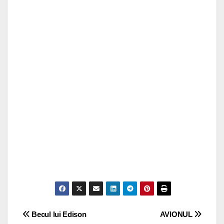
Post
Becul lui Edison
AVIONUL