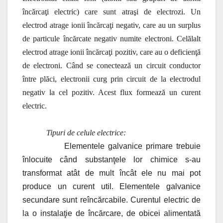
încărcaţi electric) care sunt atraşi de electrozi. Un
electrod atrage ionii încărcaţi negativ, care au un surplus
de particule încărcate negativ numite electroni. Celălalt
electrod atrage ionii încărcaţi pozitiv, care au o deficienţă
de electroni. Când se conectează un circuit conductor
între plăci, electronii curg prin circuit de la electrodul
negativ la cel pozitiv. Acest flux formează un curent
electric.
Tipuri de celule electrice:
Elementele galvanice primare trebuie
înlocuite când substanţele lor chimice s-au
transformat atât de mult încât ele nu mai pot
produce un curent util. Elementele galvanice
secundare sunt reîncărcabile. Curentul electric de
la o instalaţie de încărcare, de obicei alimentată