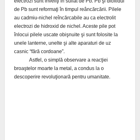
electrozi sunt înveliţi în sulfat de Pb. Pb şi dioxidul
de Pb sunt reformaţi în timpul reâncărcării. Pilele
au cadmiu-nichel reîncărcabile au ca electrolit
electrozi de hidroxid de nichel. Aceste pile pot
înlocui pilele uscate obişnuite şi sunt folosite la
unele lanterne, unelte şi alte aparaturi de uz
casnic
“
fără cordoane
”.
Astfel, o simplă observare a reacţiei
broaştelor moarte la metal, a condus la o
descoperire revoluţionară pentru umanitate.