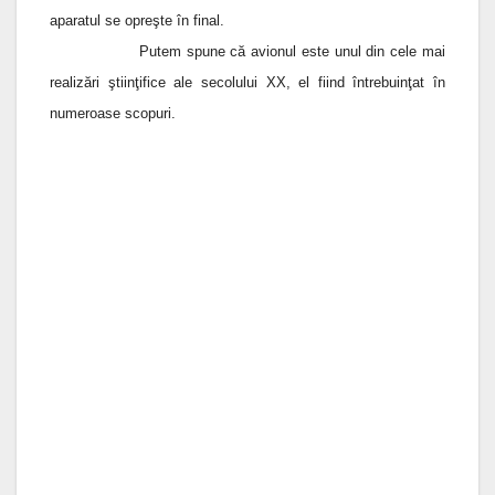
aparatul se opreşte în final.
Putem spune că avionul este unul din cele mai
realizări ştiinţifice ale secolului XX, el fiind întrebuinţat în
numeroase scopuri.