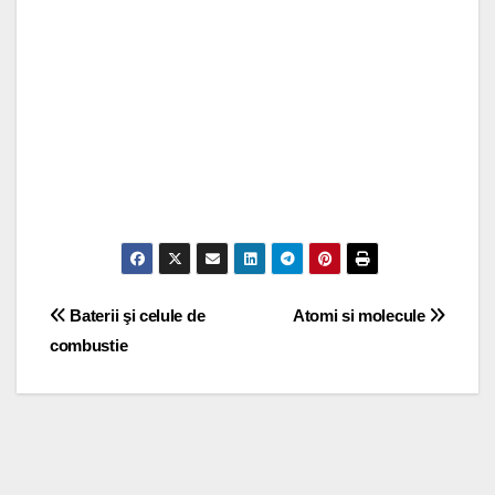
Post
Baterii şi celule de
Atomi si molecule
combustie
navigation