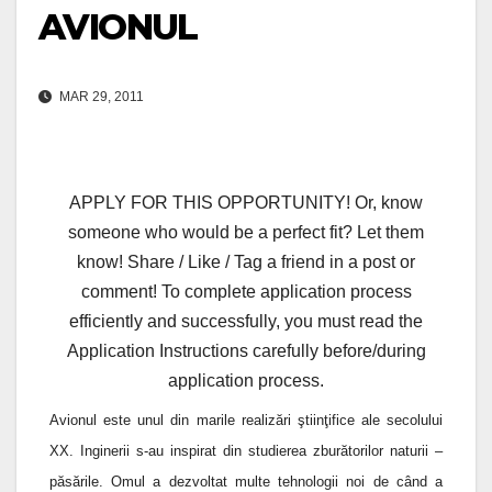
AVIONUL
MAR 29, 2011
APPLY FOR THIS OPPORTUNITY! Or, know
someone who would be a perfect fit? Let them
know! Share / Like / Tag a friend in a post or
comment! To complete application process
efficiently and successfully, you must read the
Application Instructions carefully before/during
application process.
Avionul este unul din marile realizări ştiinţifice ale secolului
XX. Inginerii s-au inspirat din studierea zburătorilor naturii –
păsările. Omul a dezvoltat multe tehnologii noi de când a