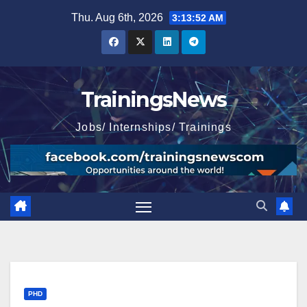
Skip
Thu. Aug 6th, 2026
3:13:53 AM
to
content
TrainingsNews
Jobs/ Internships/ Trainings
PHD