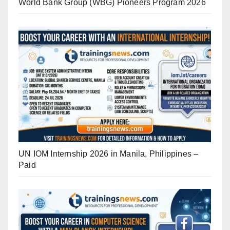
World Bank Group (WBG) Pioneers Program 2026
UN IOM Internship 2026 in Manila, Philippines –
Paid