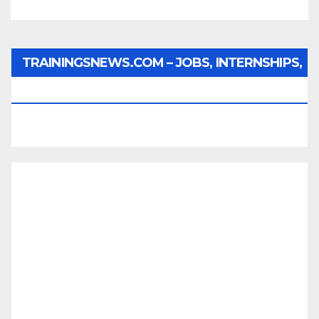
TRAININGSNEWS.COM – JOBS, INTERNSHIPS,
SCHOLARSHIPS