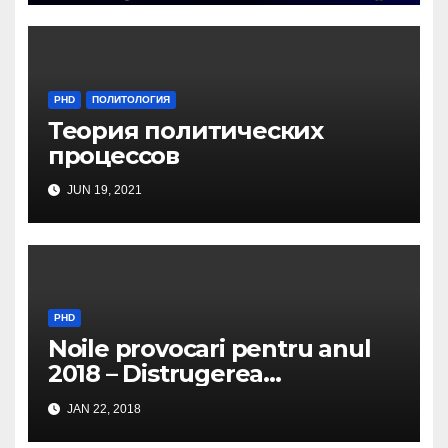
PHD
ПОЛИТОЛОГИЯ
Теория политических
процессов
JUN 19, 2021
PHD
Noile provocari pentru anul
2018 – Distrugerea
structurilor EUro-Atlanti…
JAN 22, 2018