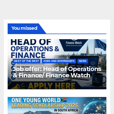
You missed
BEST OF THE BEST
JOBS AND INTERNSHIPS
NEWS
Job offer: Head of Operations
& Finance/ Finance Watch