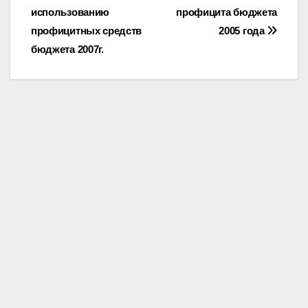
использованию
профицита бюджета
navigation
профицитных средств
2005 года
бюджета 2007г.