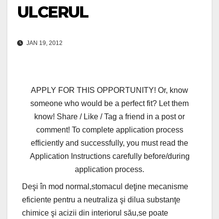
ULCERUL
JAN 19, 2012
APPLY FOR THIS OPPORTUNITY! Or, know
someone who would be a perfect fit? Let them
know! Share / Like / Tag a friend in a post or
comment! To complete application process
efficiently and successfully, you must read the
Application Instructions carefully before/during
application process.
Deşi în mod normal,stomacul deţine mecanisme
eficiente pentru a neutraliza şi dilua substanţe
chimice şi acizii din interiorul său,se poate