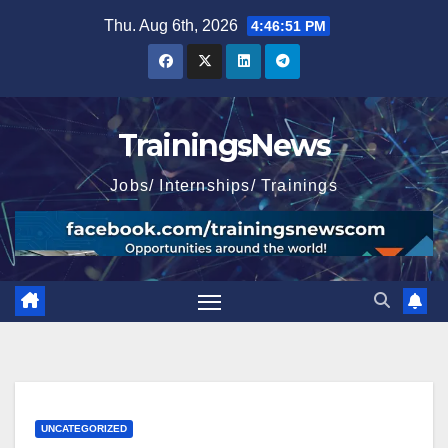
Skip
Thu. Aug 6th, 2026
4:46:52 PM
to
content
TrainingsNews
Jobs/ Internships/ Trainings
UNCATEGORIZED