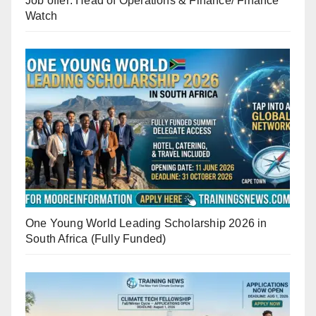
Job offer: Head of Operations & Finance/ Finance
Watch
One Young World Leading Scholarship 2026 in
South Africa (Fully Funded)