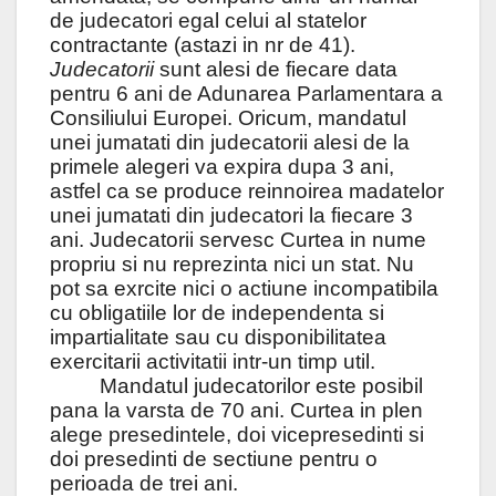
de judecatori egal celui al statelor
contractante (astazi in nr de 41).
Judecatorii
sunt alesi de fiecare data
pentru 6 ani de Adunarea Parlamentara a
Consiliului Europei. Oricum, mandatul
unei jumatati din judecatorii alesi de la
primele alegeri va expira dupa 3 ani,
astfel ca se produce reinnoirea madatelor
unei jumatati din judecatori la fiecare 3
ani. Judecatorii servesc Curtea in nume
propriu si nu reprezinta nici un stat. Nu
pot sa exrcite nici o actiune incompatibila
cu obligatiile lor de independenta si
impartialitate sau cu disponibilitatea
exercitarii activitatii intr-un timp util.
Mandatul judecatorilor este posibil
pana la varsta de 70 ani. Curtea in plen
alege presedintele, doi vicepresedinti si
doi presedinti de sectiune pentru o
perioada de trei ani.