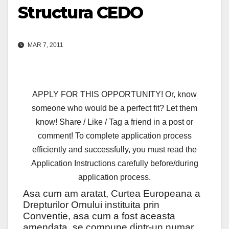
Structura CEDO
MAR 7, 2011
APPLY FOR THIS OPPORTUNITY! Or, know
someone who would be a perfect fit? Let them
know! Share / Like / Tag a friend in a post or
comment! To complete application process
efficiently and successfully, you must read the
Application Instructions carefully before/during
application process.
Asa cum am aratat, Curtea Europeana a
Drepturilor Omului instituita prin
Conventie, asa cum a fost aceasta
amendata, se compune dintr-un numar