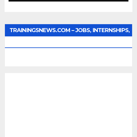
TRAININGSNEWS.COM – JOBS, INTERNSHIPS,
SCHOLARSHIPS