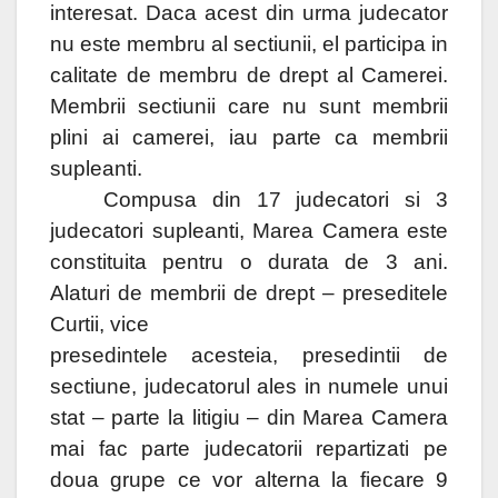
interesat. Daca acest din urma judecator
nu este membru al sectiunii, el participa in
calitate de membru de drept al Camerei.
Membrii sectiunii care nu sunt membrii
plini ai camerei, iau parte ca membrii
supleanti.
Compusa din 17 judecatori si 3
judecatori supleanti, Marea Camera este
constituita pentru o durata de 3 ani.
Alaturi de membrii de drept – preseditele
Curtii, vice
presedintele acesteia, presedintii de
sectiune, judecatorul ales in numele unui
stat – parte la litigiu – din Marea Camera
mai fac parte judecatorii repartizati pe
doua grupe ce vor alterna la fiecare 9