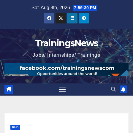
Skip
Sat. Aug 8th, 2026
7:59:31 PM
to
content
TrainingsNews
Jobs/ Internships/ Trainings
PHD