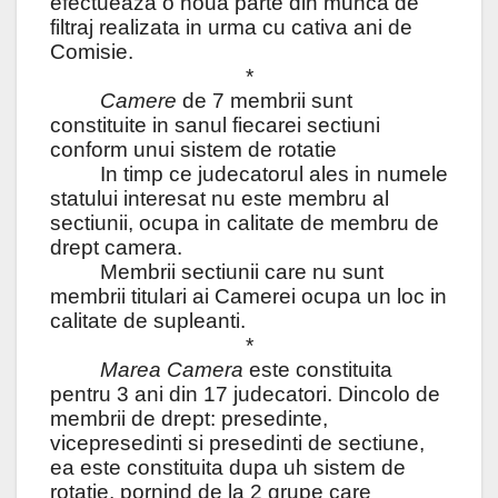
efectueaza o noua parte din munca de
filtraj realizata in urma cu cativa ani de
Comisie.
*
Camere
de 7 membrii sunt
constituite in sanul fiecarei sectiuni
conform unui sistem de rotatie
In timp ce judecatorul ales in numele
statului interesat nu este membru al
sectiunii, ocupa in calitate de membru de
drept camera.
Membrii sectiunii care nu sunt
membrii titulari ai Camerei ocupa un loc in
calitate de supleanti.
*
Marea Camera
este constituita
pentru 3 ani din 17 judecatori. Dincolo de
membrii de drept: presedinte,
vicepresedinti si presedinti de sectiune,
ea este constituita dupa uh sistem de
rotatie, pornind de la 2 grupe care