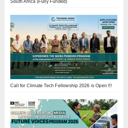
South Africa (Fully Funded)
Call for Climate Tech Fellowship 2026 is Open !!!