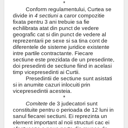
*
Conform regulamentului, Curtea se
divide in
4 sectiuni
a caror compozitie
fixata pentru 3 ani trebuie sa fie
echilibrata atat din punct de vedere
geografic cat si din punct de vedere al
reprezentarii pe sexe si sa tina cont de
diferentele de sisteme juridice existente
intre partile contractante. Fiecare
sectiune este prezidata de un presedinte,
doi presedinti de sectiune fiind in acelasi
timp vicepresedinti ai Curtii.
Presedintii de sectiune sunt asistati
si in anumite cazuri inlocuiti prin
vicepresedintii acesteia.
*
Comitete
de 3 judecatori sunt
constituite pentru o perioada de 12 luni in
sanul fiecarei sectiuni. Ei reprezinta un
element important al noii structuri cac ei