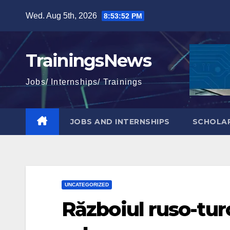
Skip
Wed. Aug 5th, 2026
8:53:53 PM
to
content
TrainingsNews
Jobs/ Internships/ Trainings
JOBS AND INTERNSHIPS
SCHOLAR
UNCATEGORIZED
Războiul ruso-turc