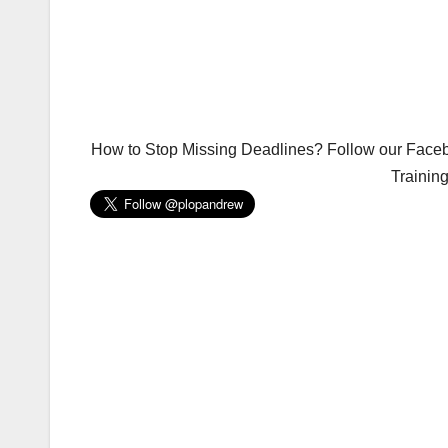
How to Stop Missing Deadlines? Follow our Facebo
Trainin