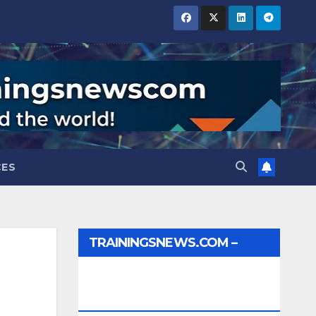
CES
TRAININGSNEWS.COM –
JOBS, INTERNSHIPS,
SCHOLARSHIPS