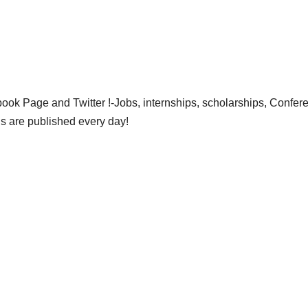
ok Page and Twitter !-Jobs, internships, scholarships, Confer
gs are published every day!