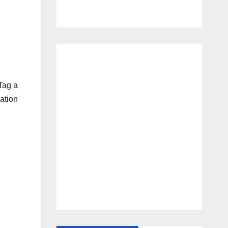
Tag a
ation