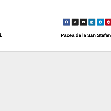
i.
Pacea de la San Stefa