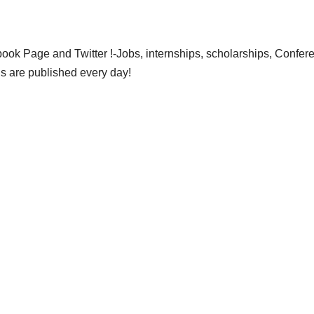
ok Page and Twitter !-Jobs, internships, scholarships, Confer
gs are published every day!