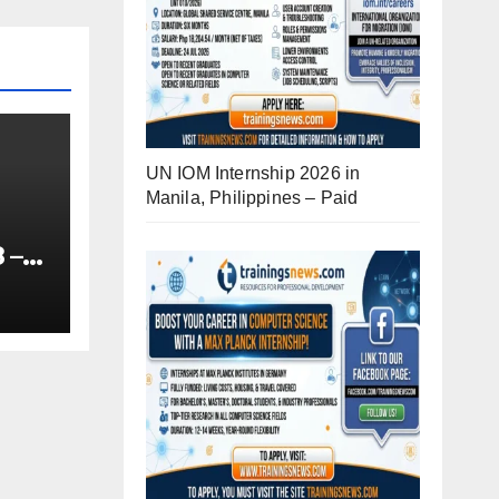
UN IOM Internship 2026 in
Manila, Philippines – Paid
 –
-