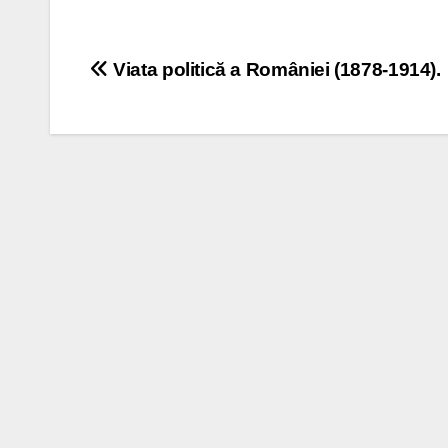
Post
Viata politică a României (1878-1914).
navigation