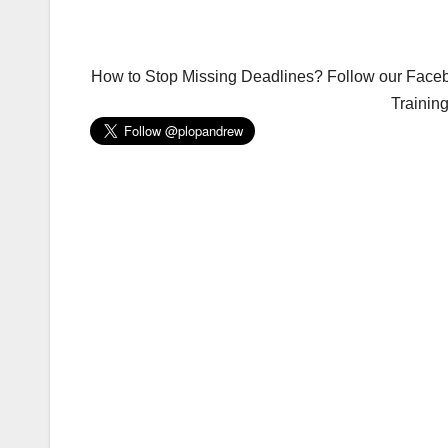
How to Stop Missing Deadlines? Follow our Facebo
Trainin