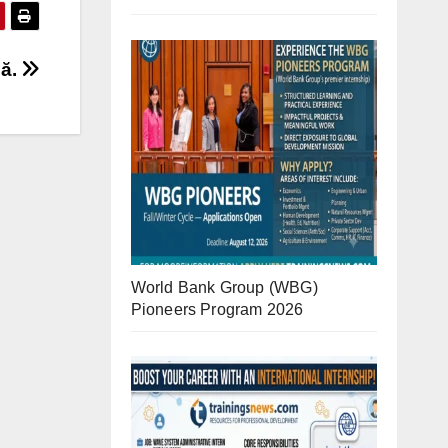
nă.
World Bank Group (WBG)
Pioneers Program 2026