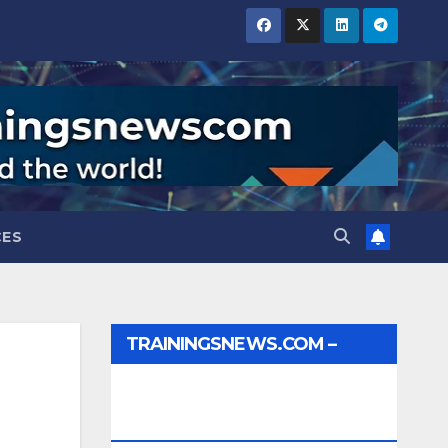
CES
TRAININGSNEWS.COM –
JOBS, INTERNSHIPS,
SCHOLARSHIPS