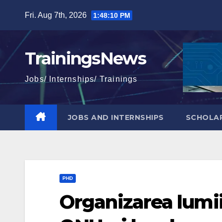
Skip
Fri. Aug 7th, 2026
1:48:11 PM
to
content
TrainingsNews
Jobs/ Internships/ Trainings
JOBS AND INTERNSHIPS
SCHOLAR
PHD
Organizarea lumii