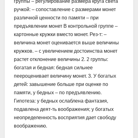
группы – регулирование размера круга света
ручкой: – сопоставление с размерами монет
различной ценности по памяти – при
предъявлении монет В контрольной группе –
картонные кружки вместо монет. Рез-т: –
величина монет оценивается выше величины
кружков. – с увеличением достоинства монет
растет отклонение величины 2. 2 группы:
богатая и бедная: бедная сильнее
пеероценивает величину монет. 3. У богатых
детей: завышение больше при оценке по
памяти, у бедных – по предъявлению.
Гипотеза: у бедных ослаблена фантазия,
подавлена деят-ть воображения; у богатых
неопределенность восприятия дает свободу
воображению.