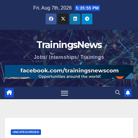
Skip
Fri. Aug 7th, 2026
5:35:56 PM
to
content
TrainingsNews
Jobs/ Internships/ Trainings
UNCATEGORIZED