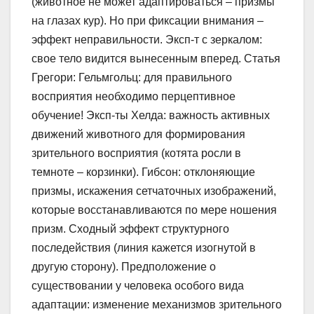
(животное не может адаптироваться – призмы
на глазах кур). Но при фиксации внимания –
эффект неправильности. Эксп-т с зеркалом:
свое тело видится вынесенным вперед. Статья
Грегори: Гельмгольц: для правильного
восприятия необходимо перцептивное
обучение! Эксп-ты Хелда: важность активных
движений животного для формирования
зрительного восприятия (котята росли в
темноте – корзинки). Гибсон: отклоняющие
призмы, искажения сетчаточных изображений,
которые восстанавливаются по мере ношения
призм. Сходный эффект структурного
последействия (линия кажется изогнутой в
другую сторону). Предположение о
существовании у человека особого вида
адаптации: изменение механизмов зрительного