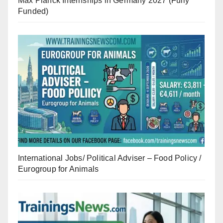
Max Planck Internships in Germany 2027 (Fully
Funded)
International Jobs/ Political Adviser – Food Policy /
Eurogroup for Animals