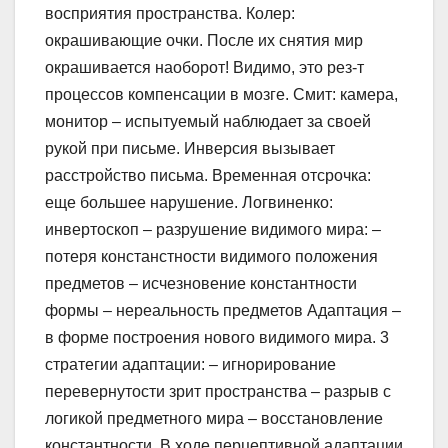
восприятия пространства. Колер:
окрашивающие очки. После их снятия мир
окрашивается наоборот! Видимо, это рез-т
процессов компенсации в мозге. Смит: камера,
монитор – испытуемый наблюдает за своей
рукой при письме. Инверсия вызывает
расстройство письма. Временная отсрочка:
еще большее нарушение. Логвиненко:
инвертоскоп – разрушение видимого мира: –
потеря констанстности видимого положения
предметов – исчезновение константности
формы – нереальность предметов Адаптация –
в форме построения нового видимого мира. 3
стратегии адаптации: – игнорирование
перевернутости зрит пространства – разрыв с
логикой предметного мира – восстановление
константности. В ходе перцептивной адаптации