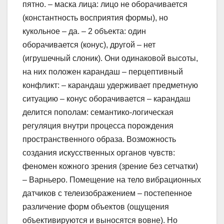
пятно. – маска лица: лицо не оборачивается
(константность восприятия формы), но
кукольное – да. – 2 объекта: один
оборачивается (конус), другой – нет
(игрушечный слоник). Они одинаковой высоты,
на них положен карандаш – перцептивный
конфликт: – карандаш удерживает предметную
ситуацию – конус оборачивается – карандаш
делится пополам: семантико-логическая
регуляция внутри процесса порождения
пространственного образа. Возможность
создания искусственных органов чувств:
феномен кожного зрения (зрение без сетчатки)
– Варньеро. Помещение на тело вибрационных
датчиков с телеизображением – постепенное
различение форм объектов (ощущения
объективируются и выносятся вовне). Но