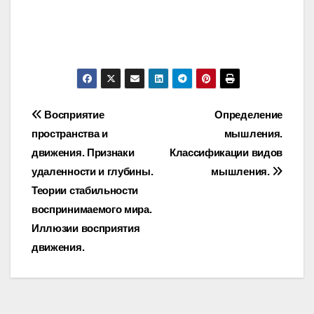
Post
Восприятие
Определение
пространства и
мышления.
navigation
движения. Признаки
Классификации видов
удаленности и глубины.
мышления.
Теории стабильности
воспринимаемого мира.
Иллюзии восприятия
движения.