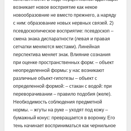
возникает новое восприятие как некое
новообразовние не вместо прежнего, а наряду
с ним: образование новых нервных связей. 2)
псевдоскопическое восприятие: псевдоскоп –
смена знака диспаратности (левая и правая
сетчатки меняются местами). Линейная
перспектива меняет знак. Влияние сознания
при оценке пространственных форм: – объект
неопределенной формы: у нас возникают
различные объект-гипотезы – объект с
определенной формой: – стакан с водой: при
переворачивании – правило подобия (желе).
Необходимость соблюдения предметной
нормы. – жгуты на руке – уходят под кожу –
бумажный конус: превращается в воронку. Его
тень начинает восприниматься как чернильное