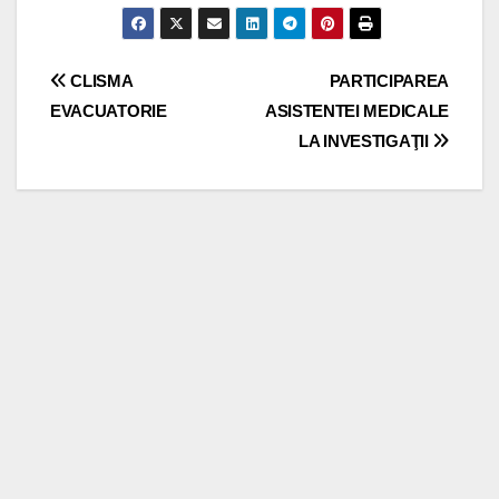
Post
CLISMA
PARTICIPAREA
EVACUATORIE
ASISTENTEI MEDICALE
navigation
LA INVESTIGAŢII