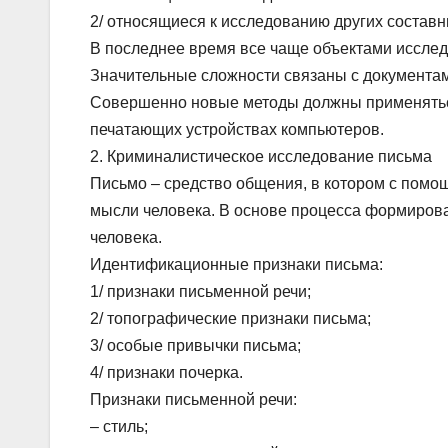
2/ относящиеся к исследованию других состав
В последнее время все чаще объектами исслед
Значительные сложности связаны с документ
Совершенно новые методы должны применятьс
печатающих устройствах компьютеров.
2. Криминалистическое исследование письма
Письмо – средство общения, в котором с помо
мысли человека. В основе процесса формирова
человека.
Идентификационные признаки письма:
1/ признаки письменной речи;
2/ топографические признаки письма;
3/ особые привычки письма;
4/ признаки почерка.
Признаки письменной речи:
– стиль;