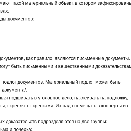
мают такой материальный объект, в котором зафиксирован
вах.
иды документов:
окументов, как правило, являются письменные документы.
могут быть письменными и вещественными доказательства
 подлог документов. Материальный подлог может быть
 документа/.
зя подшивать в уголовное дело, наклеивать на подложку,
пы, скреплять скрепками. Их надо помещать в конверты из
х доказательств подразделяются на две группы:
ьма и почерка;