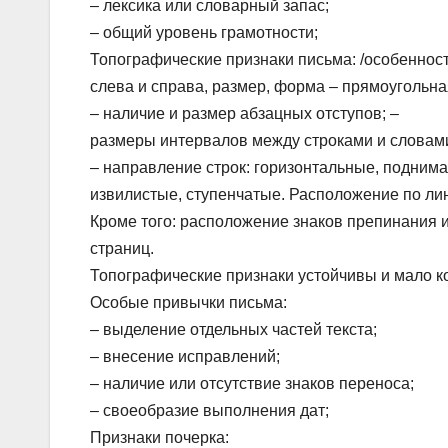
– лексика или словарный запас;
– общий уровень грамотности;
Топографические признаки письма: /особенности
слева и справа, размер, форма – прямоугольна
– наличие и размер абзацных отступов; –
размеры интервалов между строками и словам
– направление строк: горизонтальные, подним
извилистые, ступенчатые. Расположение по ли
Кроме того: расположение знаков препинания 
страниц.
Топографические признаки устойчивы и мало 
Особые привычки письма:
– выделение отдельных частей текста;
– внесение исправлений;
– наличие или отсутствие знаков переноса;
– своеобразие выполнения дат;
Признаки почерка: