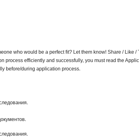
who would be a perfect fit? Let them know! Share / Like / 
on process efficiently and successfully, you must read the Applic
lly before/during application process.
сследования.
документов.
сследования.