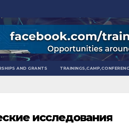
SHIPS AND GRANTS
TRAININGS,CAMP,CONFEREN
ские исследования