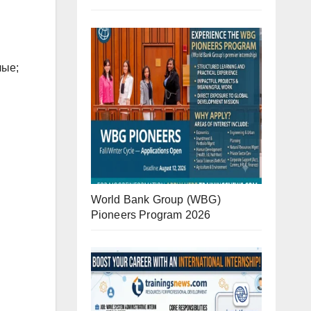
лые;
World Bank Group (WBG)
Pioneers Program 2026