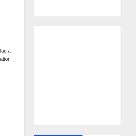
Tag a
ation