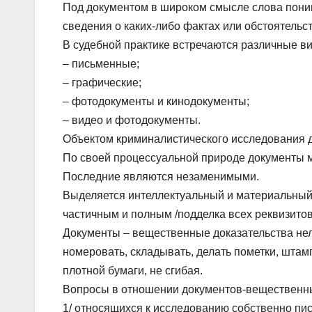
Под документом в широком смысле слова пони
сведения о каких-либо фактах или обстоятельст
В судебной практике встречаются различные в
– письменные;
– графические;
– фотодокументы и кинодокументы;
– видео и фотодокументы.
Объектом криминалистического исследования д
По своей процессуальной природе документы 
Последние являются незаменимыми.
Выделяется интеллектуальный и материальный
частичным и полным /подделка всех реквизитов
Документы – вещественные доказательства нель
номеровать, складывать, делать пометки, штам
плотной бумаги, не сгибая.
Вопросы в отношении документов-вещественны
1/ относящихся к исследованию собственно пис