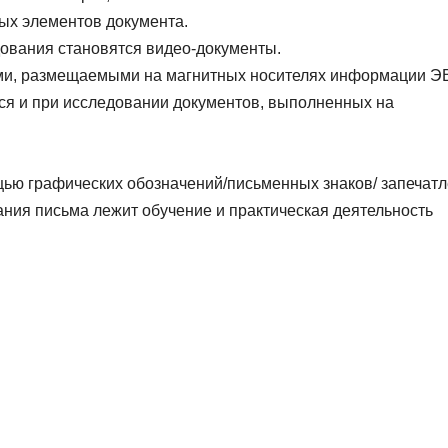
ных элементов документа.
ования становятся видео-документы.
ами, размещаемыми на магнитных носителях информации Э
я и при исследовании документов, выполненных на
щью графических обозначений/письменных знаков/ запечат
ния письма лежит обучение и практическая деятельность