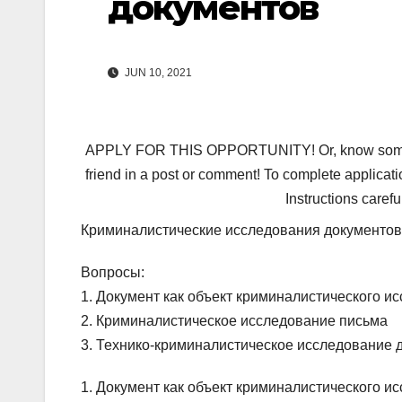
документов
JUN 10, 2021
APPLY FOR THIS OPPORTUNITY! Or, know someone 
friend in a post or comment! To complete applicati
Instructions carefu
Криминалистические исследования документов
Вопросы:
1. Документ как объект криминалистического и
2. Криминалистическое исследование письма
3. Технико-криминалистическое исследование 
1. Документ как объект криминалистического и