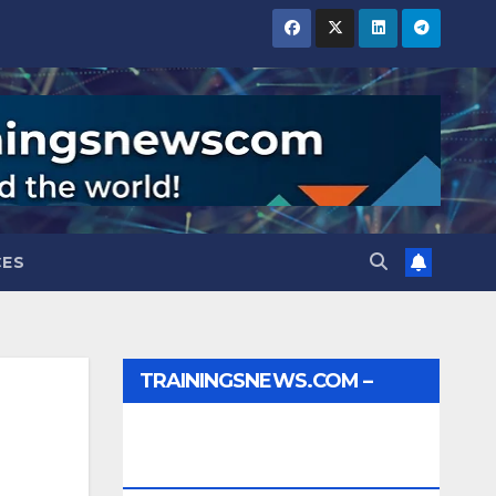
CES
TRAININGSNEWS.COM –
JOBS, INTERNSHIPS,
SCHOLARSHIPS