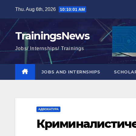
Skip
Thu. Aug 6th, 2026
10:10:02 AM
to
content
TrainingsNews
Jobs/ Internships/ Trainings
JOBS AND INTERNSHIPS
SCHOLAR
АДВОКАТУРА
Криминалистиче