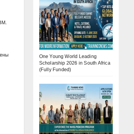
ВМ.
лены
One Young World Leading
Scholarship 2026 in South Africa
(Fully Funded)