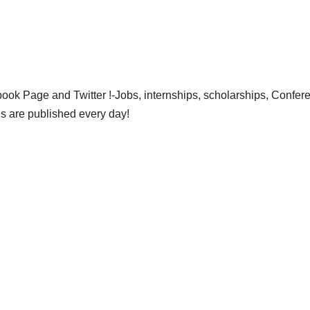
ok Page and Twitter !-Jobs, internships, scholarships, Confer
gs are published every day!