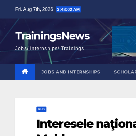
Skip
Fri. Aug 7th, 2026
3:48:03 AM
to
content
TrainingsNews
Jobs/ Internships/ Trainings
JOBS AND INTERNSHIPS
SCHOLAR
PHD
Interesele naţiona