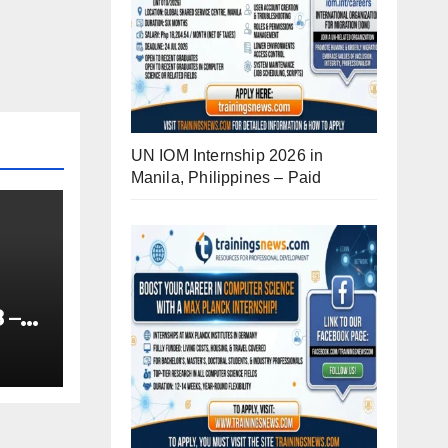
UN IOM Internship 2026 in
Manila, Philippines – Paid
 –
-