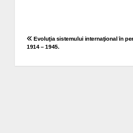
Post
Evoluţia sistemului internaţional în pe
1914 – 1945.
navigation