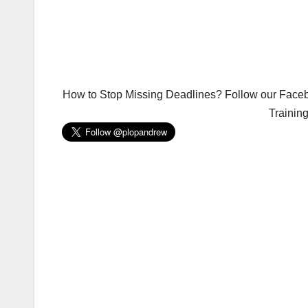
How to Stop Missing Deadlines? Follow our Facebo
Trainin