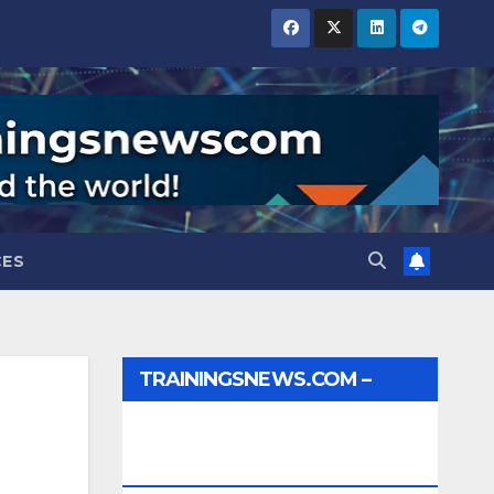
CES
TRAININGSNEWS.COM –
JOBS, INTERNSHIPS,
SCHOLARSHIPS