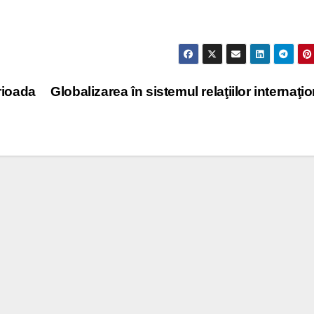
rioada
Globalizarea în sistemul relaţiilor internaţio