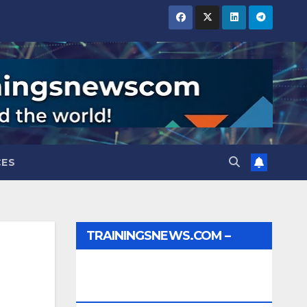
CES
TRAININGSNEWS.COM –
JOBS, INTERNSHIPS,
SCHOLARSHIPS