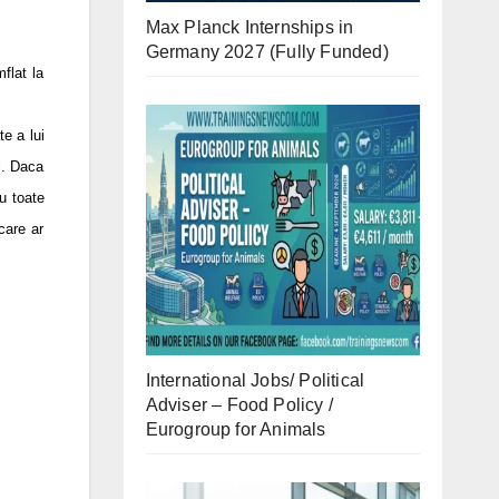
Max Planck Internships in
Germany 2027 (Fully Funded)
flat la
e a lui
i. Daca
u toate
care ar
International Jobs/ Political
Adviser – Food Policy /
Eurogroup for Animals