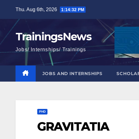
Skip
Thu. Aug 6th, 2026
1:14:33 PM
to
content
TrainingsNews
Jobs/ Internships/ Trainings
JOBS AND INTERNSHIPS
SCHOLAR
PHD
GRAVITATIA