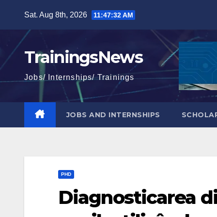
Skip
Sat. Aug 8th, 2026
11:47:34 AM
to
content
TrainingsNews
Jobs/ Internships/ Trainings
JOBS AND INTERNSHIPS
SCHOLAR
PHD
Diagnosticarea di