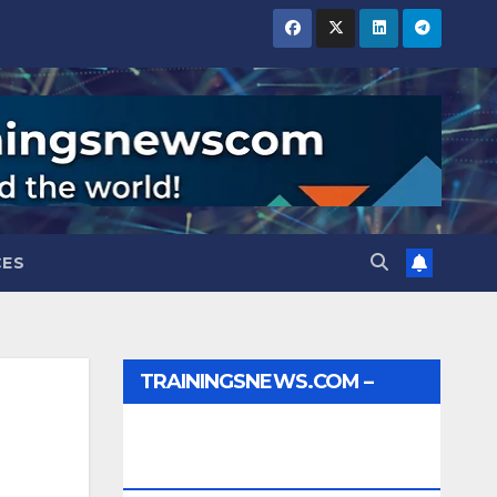
CES
TRAININGSNEWS.COM –
JOBS, INTERNSHIPS,
SCHOLARSHIPS