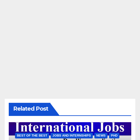
Related Post
BEST OF THE BEST
JOBS AND INTERNSHIPS
NEWS
PHD