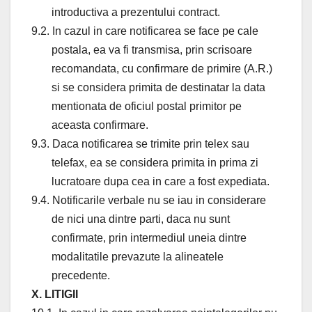
introductiva a prezentului contract.
9.2. In cazul in care notificarea se face pe cale
postala, ea va fi transmisa, prin scrisoare
recomandata, cu confirmare de primire (A.R.)
si se considera primita de destinatar la data
mentionata de oficiul postal primitor pe
aceasta confirmare.
9.3. Daca notificarea se trimite prin telex sau
telefax, ea se considera primita in prima zi
lucratoare dupa cea in care a fost expediata.
9.4. Notificarile verbale nu se iau in considerare
de nici una dintre parti, daca nu sunt
confirmate, prin intermediul uneia dintre
modalitatile prevazute la alineatele
precedente.
X. LITIGII