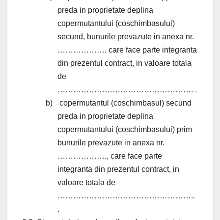
preda in proprietate deplina
copermutantului (coschimbasului)
secund, bunurile prevazute in anexa nr.
………………. care face parte integranta
din prezentul contract, in valoare totala
de
……………………………………………. .
b)
copermutantul (coschimbasul) secund
preda in proprietate deplina
copermutantului (coschimbasului) prim
bunurile prevazute in anexa nr.
………………., care face parte
integranta din prezentul contract, in
valoare totala de
……………………………………………..
.