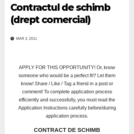
Contractul de schimb
(drept comercial)
MAR 3, 2011
APPLY FOR THIS OPPORTUNITY! Or, know
someone who would be a perfect fit? Let them
know! Share / Like / Tag a friend in a post or
comment! To complete application process
efficiently and successfully, you must read the
Application Instructions carefully before/during
application process.
CONTRACT DE SCHIMB