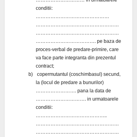
conditii:
………………………………………
……………………………………………
……………………………………………
………………………………. pe baza de
proces-verbal de predare-primire, care
va face parte integranta din prezentul
contract;
b)
copermutantul (coschimbasul) secund,
la (locul de predare a bunurilor)
……………………. pana la data de
…………………………. in urmatoarele
conditii:
……………………………………..
……………………………………………
……………………………………………