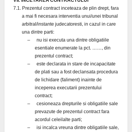
VII. INCETAREA CONTRACTULUI
7.1. Prezentul contract inceteaza de plin drept, fara
a mai fi necesara interventia unui/unei tribunal
arbitral/instante judecatoresti, in cazul in care
una dintre parti:
–
nu isi executa una dintre obligatiile
esentiale enumerate la pct. ……, din
prezentul contract;
–
este declarata in stare de incapacitate
de plati sau a fost declansata procedura
de lichidare (faliment) inainte de
inceperea executarii prezentului
contract;
–
cesioneaza drepturile si obligatiile sale
prevazute de prezentul contract fara
acordul celeilalte parti;
–
isi incalca vreuna dintre obligatiile sale,