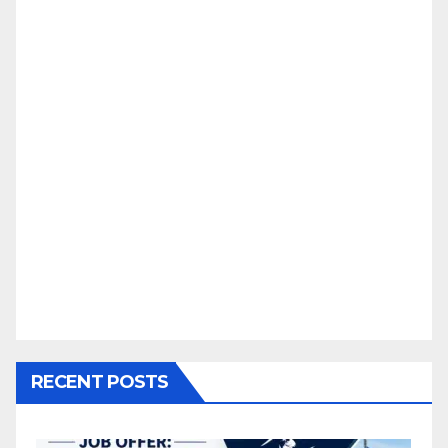
RECENT POSTS