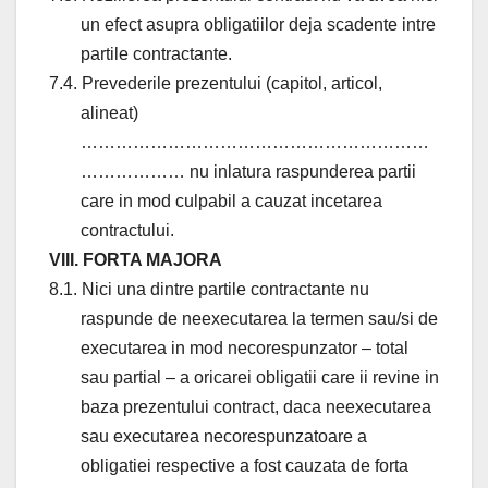
un efect asupra obligatiilor deja scadente intre
partile contractante.
7.4. Prevederile prezentului (capitol, articol,
alineat)
……………………………………………………
……………… nu inlatura raspunderea partii
care in mod culpabil a cauzat incetarea
contractului.
VIII. FORTA MAJORA
8.1. Nici una dintre partile contractante nu
raspunde de neexecutarea la termen sau/si de
executarea in mod necorespunzator – total
sau partial – a oricarei obligatii care ii revine in
baza prezentului contract, daca neexecutarea
sau executarea necorespunzatoare a
obligatiei respective a fost cauzata de forta