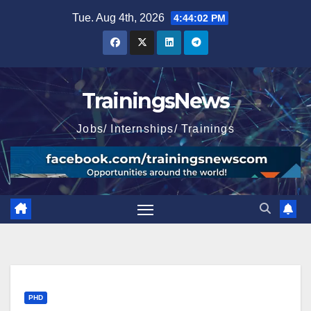
Skip
Tue. Aug 4th, 2026
4:44:03 PM
to
content
TrainingsNews
Jobs/ Internships/ Trainings
PHD