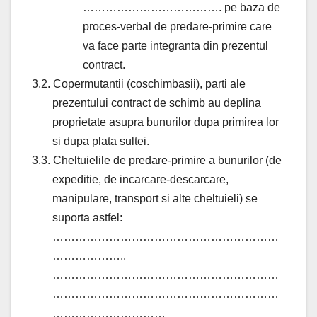
………………………………. pe baza de
proces-verbal de predare-primire care
va face parte integranta din prezentul
contract.
3.2. Copermutantii (coschimbasii), parti ale
prezentului contract de schimb au deplina
proprietate asupra bunurilor dupa primirea lor
si dupa plata sultei.
3.3. Cheltuielile de predare-primire a bunurilor (de
expeditie, de incarcare-descarcare,
manipulare, transport si alte cheltuieli) se
suporta astfel:
……………………………………………………
………………..
……………………………………………………
……………………………………………………
…………………………