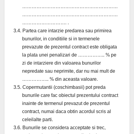
……………………………………………………
……………………………………………………
………………………. .
3.4. Partea care intarzie predarea sau primirea
bunurilor, in conditiile si in termenele
prevazute de prezentul contract este obligata
la plata unei penalizari de …………….. % pe
zi de intarziere din valoarea bunurilor
nepredate sau neprimite, dar nu mai mult de
…………….. % din aceasta valoare.
3.5. Copermutantii (coschimbasii) pot preda
bunurile care fac obiectul prezentului contract
inainte de termenul prevazut de prezentul
contract, numai daca obtin acordul scris al
celeilalte parti.
3.6. Bunurile se considera acceptate si trec,