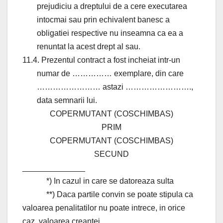
prejudiciu a dreptului de a cere executarea
intocmai sau prin echivalent banesc a
obligatiei respective nu inseamna ca ea a
renuntat la acest drept al sau.
11.4. Prezentul contract a fost incheiat intr-un
numar de …………… exemplare, din care
…………………… astazi …………………….,
data semnarii lui.
COPERMUTANT (COSCHIMBAS)
PRIM
COPERMUTANT (COSCHIMBAS)
SECUND
______________
*) In cazul in care se datoreaza sulta
**) Daca partile convin se poate stipula ca
valoarea penalitatilor nu poate intrece, in orice
caz, valoarea creantei.