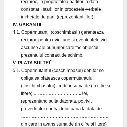
reciproc, in proprietatea partilor la data
constatarii starii lor in procesele-verbale
incheiate de parti (reprezentantii lor) .
IV. GARANTII
4.1. Copermutantii (coschimbasii) garanteaza
reciproc pentru evictiune si eventualele vicii
ascunse ale bunurilor care fac obiectul
prezentului contract de schimb.
*)
V. PLATA SULTEI
5.1. Copermutantul (coschimbasul) debitor se
obliga sa plateasca copermutantului
(coschimbasului) creditor suma de (in cifre si
litere) ………………………….. lei,
reprezentand sulta datorata, potrivit
prevederilor contractului pana la data de
………………………………………………….,
din care in avans suma de (in cifre si litere)