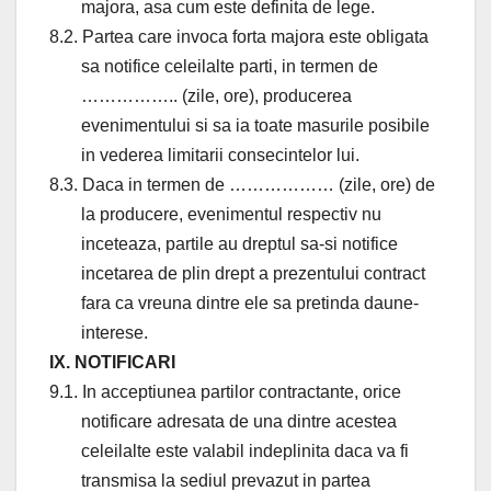
majora, asa cum este definita de lege.
8.2. Partea care invoca forta majora este obligata
sa notifice celeilalte parti, in termen de
…………….. (zile, ore), producerea
evenimentului si sa ia toate masurile posibile
in vederea limitarii consecintelor lui.
8.3. Daca in termen de ……………… (zile, ore) de
la producere, evenimentul respectiv nu
inceteaza, partile au dreptul sa-si notifice
incetarea de plin drept a prezentului contract
fara ca vreuna dintre ele sa pretinda daune-
interese.
IX. NOTIFICARI
9.1. In acceptiunea partilor contractante, orice
notificare adresata de una dintre acestea
celeilalte este valabil indeplinita daca va fi
transmisa la sediul prevazut in partea