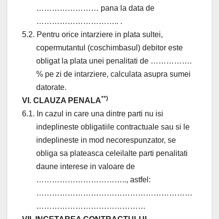
…………………… pana la data de
………………………….. .
5.2. Pentru orice intarziere in plata sultei,
copermutantul (coschimbasul) debitor este
obligat la plata unei penalitati de …………….
% pe zi de intarziere, calculata asupra sumei
datorate.
**)
VI. CLAUZA PENALA
6.1. In cazul in care una dintre parti nu isi
indeplineste obligatiile contractuale sau si le
indeplineste in mod necorespunzator, se
obliga sa plateasca celeilalte parti penalitati
daune interese in valoare de
…………………………….., astfel:
……………………………………………………
……………………………………