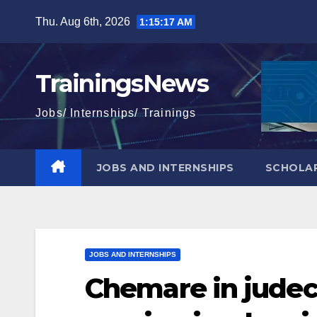
Skip
Thu. Aug 6th, 2026
1:15:18 AM
to
content
TrainingsNews
Jobs/ Internships/ Trainings
JOBS AND INTERNSHIPS
SCHOLAR
JOBS AND INTERNSHIPS
Chemare in judec