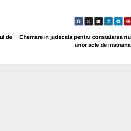
ul de
Chemare in judecata pentru constatarea nuli
unor acte de instrain