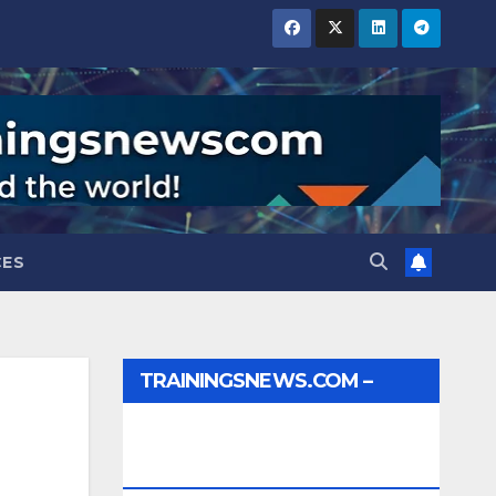
CES
TRAININGSNEWS.COM –
JOBS, INTERNSHIPS,
SCHOLARSHIPS