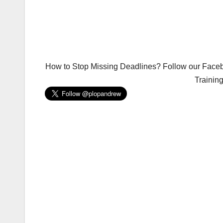
How to Stop Missing Deadlines? Follow our Facebo
Trainin