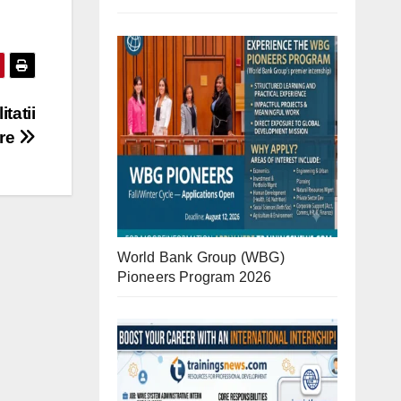
tatii
are
World Bank Group (WBG)
Pioneers Program 2026