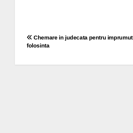
Post
Chemare in judecata pentru imprumut
folosinta
navigation