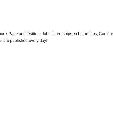
ok Page and Twitter !-Jobs, internships, scholarships, Confer
gs are published every day!