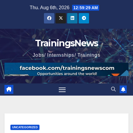
Skip
Thu. Aug 6th, 2026
12:59:30 AM
to
content
TrainingsNews
Jobs/ Internships/ Trainings
UNCATEGORIZED