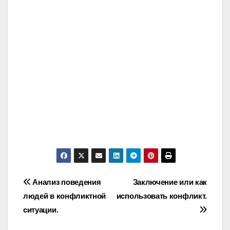
Post
Анализ поведения
Заключение или как
людей в конфликтной
использовать конфликт.
navigation
ситуации.