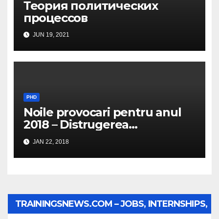
Теория политических
процессов
JUN 19, 2021
PHD
Noile provocari pentru anul
2018 – Distrugerea
structurilor EUro-Atlanti…
JAN 22, 2018
TRAININGSNEWS.COM – JOBS, INTERNSHIPS,