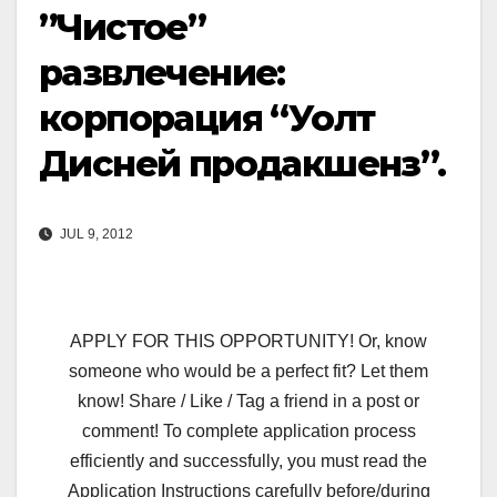
”Чистое”
развлечение:
корпорация “Уолт
Дисней продакшенз”.
JUL 9, 2012
APPLY FOR THIS OPPORTUNITY! Or, know
someone who would be a perfect fit? Let them
know! Share / Like / Tag a friend in a post or
comment! To complete application process
efficiently and successfully, you must read the
Application Instructions carefully before/during