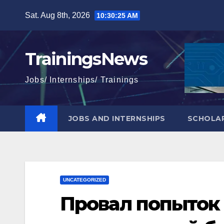
Skip
Sat. Aug 8th, 2026
10:30:26 AM
to
content
TrainingsNews
Jobs/ Internships/ Trainings
JOBS AND INTERNSHIPS
SCHOLAR
UNCATEGORIZED
Провал попыток 