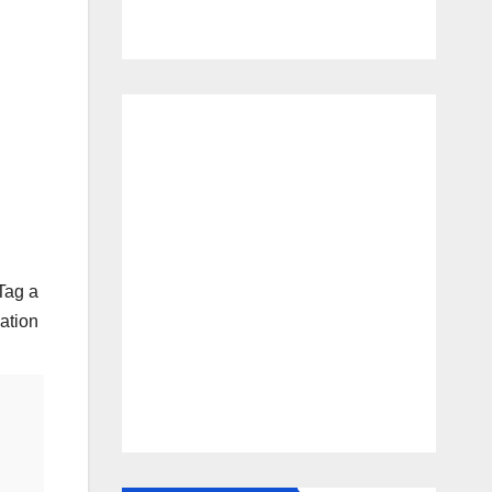
Tag a
ation