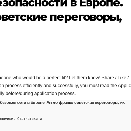
зопасности в Европе.
ветские переговоры,
who would be a perfect fit? Let them know! Share / Like / 
on process efficiently and successfully, you must read the Applic
lly before/during application process.
безопасности в Европе. Англо-франко-советские переговоры, их
ономики, Статистики и