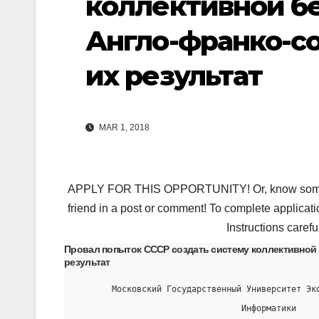
коллективной бе
Англо-франко-со
их результат
MAR 1, 2018
APPLY FOR THIS OPPORTUNITY! Or, know someone 
friend in a post or comment! To complete applicati
Instructions carefu
Провал попыток СССР создать систему коллективной 
результат
       Московский Государственный Университет Эк
                                 Информатики