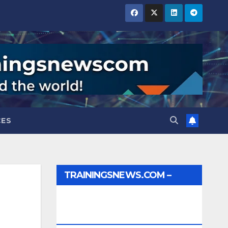
CES
TRAININGSNEWS.COM –
JOBS, INTERNSHIPS,
SCHOLARSHIPS