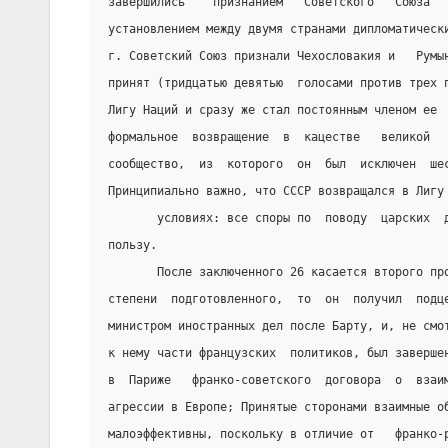
завершились    признанием   Советского   Союза  
установлением между двумя странами дипломатическ
г. Советский Союз признали Чехословакия и   Румы
принят (тридцатью девятью  голосами против трех 
Лигу Наций и сразу же стал постоянным членом ее 
формальное  возвращение  в  кацестве   великой  
сообщество,  из  которого  он  был  исключен  ше
Принципиально важно, что СССР возвращался в Лигу
       условиях: все споры по  поводу  царских  
пользу.
       После заключенного 26 касается второго пр
степени  подготовленного,  то  он  получил  подц
министром иностранных дел после Барту, и, не смо
к нему части французских  политиков, был заверше
в  Париже   франко-советского  договора  о  взаи
агрессии в Европе; Принятые сторонами взаимные о
малоэффективны, поскольку в отличие от   франко-