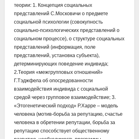
теории: 1. Концепция социальных
представлений С.Московичи о предмете
социальной психологии (совокупность
социально-психологических представлений о
социальном процессе), о структуре социальных
представлений (информация, поле
представлений, установка субъекта),
детерминирующих поведение индивида;
2.Теория «межгрупповых отношений»
Г.Тэджфела об опосредованности
взаимодействия индивида с социальной
средой через групповое взаимодействие; 3.
«Этогенетический подход» Р.Харре – модель
человека (мотив-борьба за репутацию, счастье
человека в обретении репутации, борьба за
репутацию способствует общественному