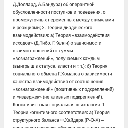
Д.Доллард, А.Бандура) об оперантной
обусловленности поступков и поведения, о
промежуточных переменных между стимулами
и реакциями; 2. Теории диадического
взаимодействия: а) Теория «взаимодействия
исходов» (Д.Тибо, Г.Келли) о зависимости
взаимоотношений от суммы
«вознаграждений», получаемых каждым
(выигрыш в статусе, власти и т.п.); б) Теория
социального обмена Г.Хоманса о зависимости
качества взаимодействия от соотношения
«вознаграждений» (позитивных подкреплений)
и «издержек» (негативных подкреплений).
Когнитивистская социальная психология: 1.
Теории когнитивного соответствия: а) Теория
структурного баланса Ф.Хайдера (Р-О-Х) –
поведение человека обусловлено стремление к