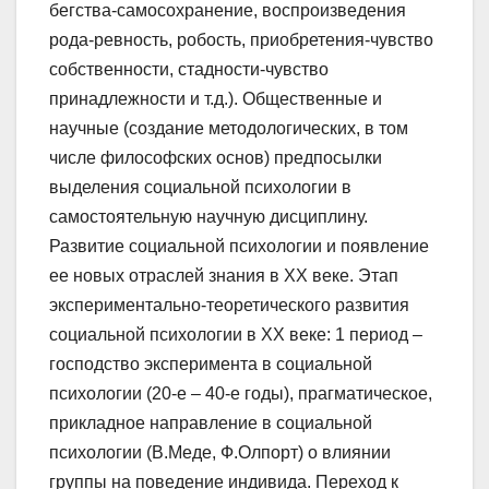
бегства-самосохранение, воспроизведения
рода-ревность, робость, приобретения-чувство
собственности, стадности-чувство
принадлежности и т.д.). Общественные и
научные (создание методологических, в том
числе философских основ) предпосылки
выделения социальной психологии в
самостоятельную научную дисциплину.
Развитие социальной психологии и появление
ее новых отраслей знания в ХХ веке. Этап
экспериментально-теоретического развития
социальной психологии в ХХ веке: 1 период –
господство эксперимента в социальной
психологии (20-е – 40-е годы), прагматическое,
прикладное направление в социальной
психологии (В.Меде, Ф.Олпорт) о влиянии
группы на поведение индивида. Переход к