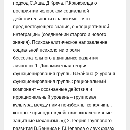
подход С.Аша, Д.Креча, Р.Крачфилда о
восприятии человеком социальной
действительности в зависимости от
предшествующего знания, о «перцептивной
интеграции» (соединении старого и нового
знания). Психоаналитическое направление
социальной психологии о роли
бессознательного в динамике развития
личности: 1. Динамическая теория
функционирования группы В.Байона (2 уровня
функционирования группы: рациональный
компонент – осознанные действия и
иррациональный уровень – групповая
культура, между ними неизбежны конфликты,
которые приводят в действие «коллективные
защитные механизмы»); 2.Теория группового
развития В.Бенниса и Г.Шепарда о двух фазах