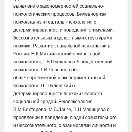
выявлению закономерностей социально-
психологических процессов. Бихевиоризм,
психоанализ и гештальт-психология о
детерминированности поведения стимулами,
бессознательным и целостными структурами
психики. Развитие социальной психологии в
России. Н.К.Михайловский о «массовой
психологии», Г.В.Плеханов об общественной
психологии, Г.И.Челпанов об
общетеоретической и экспериментальной
психологии, П.П.Блонский о
детерминированности психики человека
социальной средой. Рефлексология
В.М.Бехтерева, М.В.Ланге, В.Н.Мясищева о
проявлении в поведении людей сознательного
и бессознательного, о взаимосвязи личности и