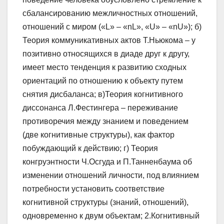
сбалансированию межличностных отношений,
отношений с миром («L» – «nL», «U» – «nU»); б)
Теория коммуникативных актов Т.Ньюкома – у
позитивно относящихся в диаде друг к другу,
имеет место тенденция к развитию сходных
ориентаций по отношению к объекту путем
снятия дисбаланса; в)Теория когнитивного
диссонанса Л.Фестингера – переживание
противоречия между знанием и поведением
(две когнитивные структуры), как фактор
побуждающий к действию; г) Теория
конгруэнтности Ч.Осгуда и П.Танненбаума об
изменении отношений личности, под влиянием
потребности установить соответствие
когнитивной структуры (знаний, отношений),
одновременно к двум объектам; 2.Когнитивный