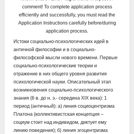
comment! To complete application process
efficiently and successfully, you must read the
Application Instructions carefully before/during
application process.
Истоки социально-психологических идей в
античной философии и в социально-
философской мысли нового времени. Первые
социально-психологические теории и
отражение в них общего уровня развития
психологической науки. Описательный этап
возникновения социально-психологического
знания (6 в. до н. э.- середина ХIХ века): 1
период (античный): а) линия социоцентризма
Платона (коллективистская концепция –
социум стоит над индивидом, диктует ему
линию поведения); б) линия эгоцентризма