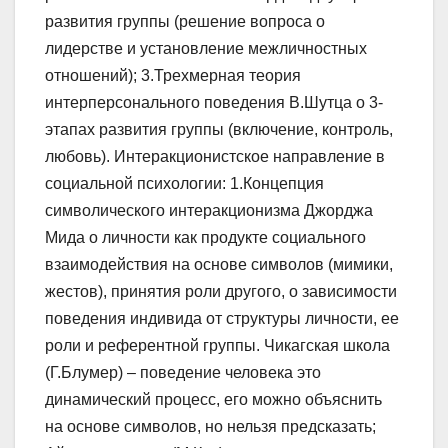
развития группы (решение вопроса о
лидерстве и установление межличностных
отношений); 3.Трехмерная теория
интерперсонального поведения В.Шутца о 3-
этапах развития группы (включение, контроль,
любовь). Интеракционистское направление в
социальной психологии: 1.Концепция
символического интеракционизма Джорджа
Мида о личности как продукте социального
взаимодействия на основе символов (мимики,
жестов), принятия роли другого, о зависимости
поведения индивида от структуры личности, ее
роли и референтной группы. Чикагская школа
(Г.Блумер) – поведение человека это
динамический процесс, его можно объяснить
на основе символов, но нельзя предсказать;