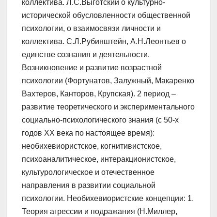
коллектива. Л.С.Выготский о культурно-
исторической обусловленности общественной
психологии, о взаимосвязи личности и
коллектива. С.Л.Рубинштейн, А.Н.Леонтьев о
единстве сознания и деятельности.
Возникновение и развитие возрастной
психологии (Фортунатов, Залужный, Макаренко
Вахтеров, Канторов, Крупская). 2 период –
развитие теоретического и экспериментального
социально-психологического знания (с 50-х
годов ХХ века по настоящее время):
необихевиористское, когнитивистское,
психоаналитическое, интеракционистское,
культурологическое и отечественное
направления в развитии социальной
психологии. Необихевиористские концепции: 1.
Теория агрессии и подражания (Н.Миллер,