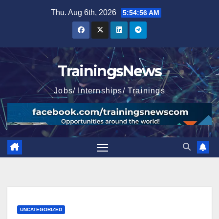
Skip
Thu. Aug 6th, 2026
5:54:57 AM
to
content
TrainingsNews
Jobs/ Internships/ Trainings
UNCATEGORIZED