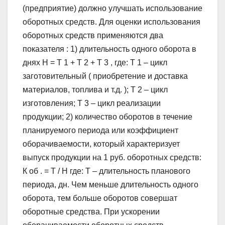
(предприятие) должно улучшать использование
оборотных средств. Для оценки использования
оборотных средств применяются два
показателя : 1) длительность одного оборота в
днях Н = Т 1 + Т 2 + Т 3 , где: Т 1 – цикл
заготовительный ( приобретение и доставка
материалов, топлива и т.д. ); Т 2 – цикл
изготовления; Т 3 – цикл реализации
продукции; 2) количество оборотов в течение
планируемого периода или коэффициент
оборачиваемости, который характеризует
выпуск продукции на 1 руб. оборотных средств:
К об . = Т / Н где: Т – длительность планового
периода, дн. Чем меньше длительность одного
оборота, тем больше оборотов совершат
оборотные средства. При ускорении