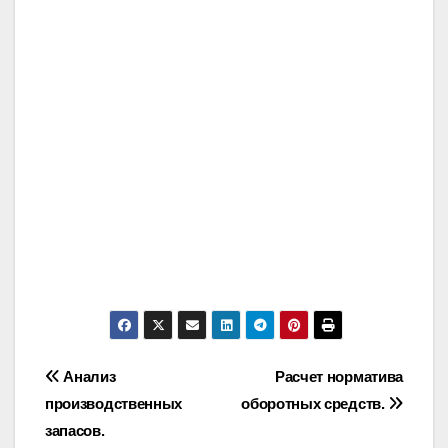
Post
Анализ
Расчет норматива
производственных
оборотных средств.
navigation
запасов.