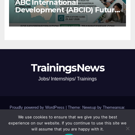
ABC International
Development (ABCID) Future
Voices Program 2026
TrainingsNews
Jobs/ Internships/ Trainings
Proudly powered by WordPress
|
Theme: Newsup by
Themeansar
.
We use cookies to ensure that we give you the best
Jobs and Internships
SCHOLARSHIPS and GRANTS
experience on our website. If you continue to use this site we
will assume that you are happy with it.
Trainings,Camp,Conferences