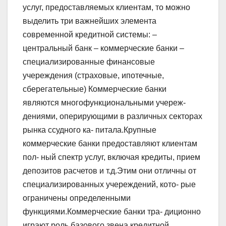
услуг, предоставляемых клиентам, то можно
выделить три важнейших элемента
современной кредитной системы: –
центральный банк – коммерческие банки –
специализированные финансовые
учереждения (страховые, ипотечные,
сберегательные) Коммерческие банки
являются многофункциональными учереж-
дениями, оперирующими в различных секторах
рынка ссудного ка- питала.Крупные
коммерческие банки предоставляют клиентам
пол- ный спектр услуг, включая кредиты, прием
депозитов расчетов и т.д.Этим они отличны от
специализированных учереждений, кото- рые
ограничены определенными
функциями.Коммерческие банки тра- диционно
играют роль базового звена кредитной