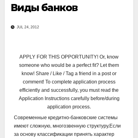
Виды банков
JUL 24, 2012
APPLY FOR THIS OPPORTUNITY! Or, know
someone who would be a perfect fit? Let them
know! Share / Like / Tag a friend in a post or
comment! To complete application process
efficiently and successfully, you must read the
Application Instructions carefully before/during
application process.
Современные кредитно-банковские системы
имеют сложную, многозвенную структуру.Если
за основу классификации принять характер