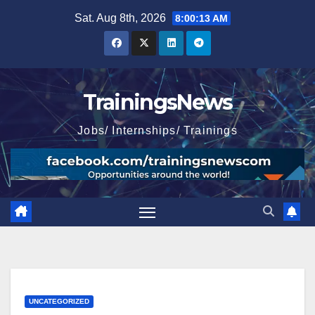
Skip
Sat. Aug 8th, 2026
8:00:14 AM
to
content
TrainingsNews
Jobs/ Internships/ Trainings
UNCATEGORIZED