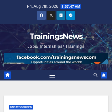
Skip
Fri. Aug 7th, 2026
3:57:48 AM
to
content
TrainingsNews
Jobs/ Internships/ Trainings
UNCATEGORIZED