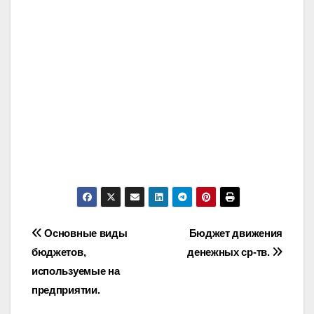
Post
Основные виды
Бюджет движения
бюджетов,
денежных ср-тв.
navigation
используемые на
предприятии.