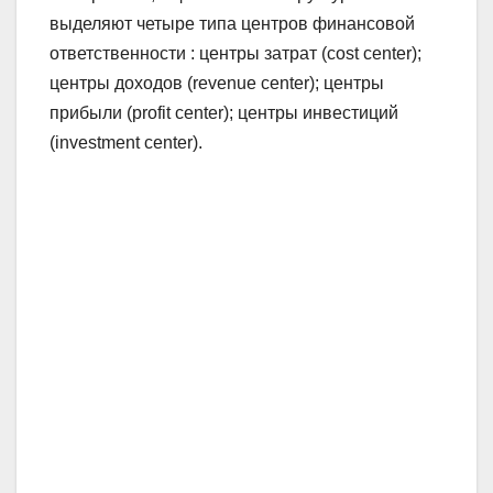
выделяют четыре типа центров финансовой
ответственности : центры затрат (cost center);
центры доходов (revenue center); центры
прибыли (profit center); центры инвестиций
(investment center).