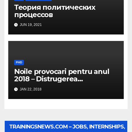
Теория политических
процессов
JUN 19, 2021
PHD
Noile provocari pentru anul
2018 – Distrugerea
structurilor EUro-Atlanti…
JAN 22, 2018
TRAININGSNEWS.COM – JOBS, INTERNSHIPS,