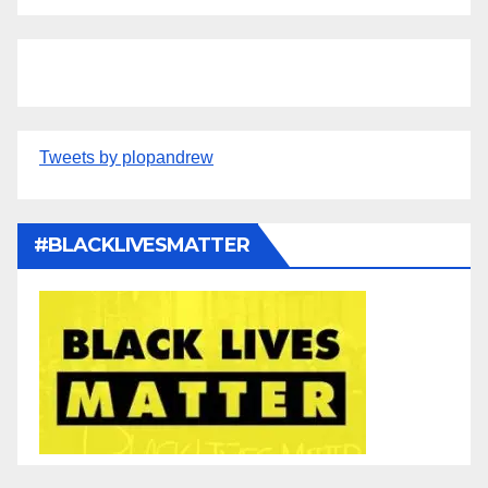
Tweets by plopandrew
#BLACKLIVESMATTER