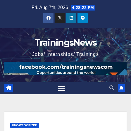
Skip
Fri. Aug 7th, 2026
4:28:24 PM
to
content
TrainingsNews
Jobs/ Internships/ Trainings
UNCATEGORIZED