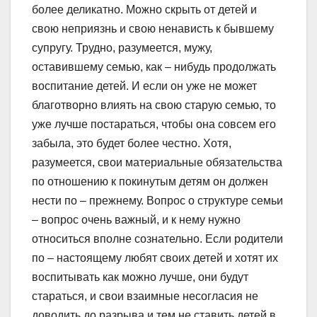
более деликатно. Можно скрыть от детей и
свою неприязнь и свою ненависть к бывшему
супругу. Трудно, разумеется, мужу,
оставившему семью, как – нибудь продолжать
воспитание детей. И если он уже не может
благотворно влиять на свою старую семью, то
уже лучше постараться, чтобы она совсем его
забыла, это будет более честно. Хотя,
разумеется, свои материальные обязательства
по отношению к покинутым детям он должен
нести по – прежнему. Вопрос о структуре семьи
– вопрос очень важный, и к нему нужно
относиться вполне сознательно. Если родители
по – настоящему любят своих детей и хотят их
воспитывать как можно лучше, они будут
стараться, и свои взаимные несогласия не
доводить до разрыва и тем не ставить детей в