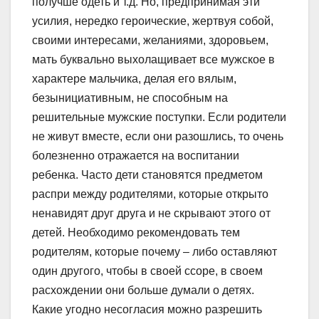
получше одеть и т.д. Но, предпринимая эти
усилия, нередко героические, жертвуя собой,
своими интересами, желаниями, здоровьем,
мать буквально выхолащивает все мужское в
характере мальчика, делая его вялым,
безынициативным, не способным на
решительные мужские поступки. Если родители
не живут вместе, если они разошлись, то очень
болезненно отражается на воспитании
ребенка. Часто дети становятся предметом
распри между родителями, которые открыто
ненавидят друг друга и не скрывают этого от
детей. Необходимо рекомендовать тем
родителям, которые почему – либо оставляют
один другого, чтобы в своей ссоре, в своем
расхождении они больше думали о детях.
Какие угодно несогласия можно разрешить