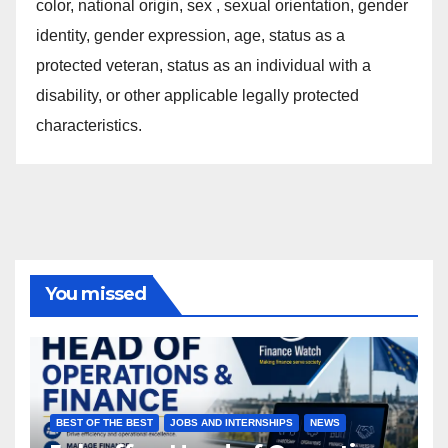
color, national origin, sex , sexual orientation, gender
identity, gender expression, age, status as a
protected veteran, status as an individual with a
disability, or other applicable legally protected
characteristics.
You missed
BEST OF THE BEST
JOBS AND INTERNSHIPS
NEWS