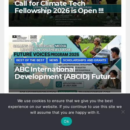
Call for Climate Tech
Fellowship 2026 is Open !!!
BEST OF THE BEST
NEWS
SCHOLARSHIPS AND GRANTS
ABC International
Development (ABCID) Future
Voices Program 2026
We use cookies to ensure that we give you the best
experience on our website. If you continue to use this site we
will assume that you are happy with it.
Ok