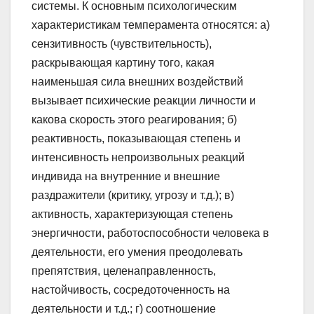
системы. К основным психологическим
характеристикам темперамента относятся: а)
сензитивность (чувствительность),
раскрывающая картину того, какая
наименьшая сила внешних воздействий
вызывает психические реакции личности и
какова скорость этого реагирования; б)
реактивность, показывающая степень и
интенсивность непроизвольных реакций
индивида на внутренние и внешние
раздражители (критику, угрозу и т.д.); в)
активность, характеризующая степень
энергичности, работоспособности человека в
деятельности, его умения преодолевать
препятствия, целенаправленность,
настойчивость, сосредоточенность на
деятельности и т.д.; г) соотношение