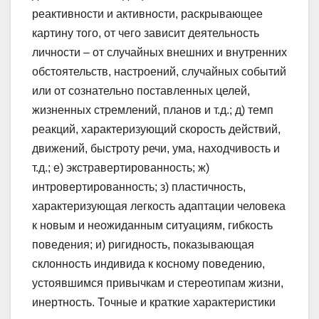
реактивности и активности, раскрывающее
картину того, от чего зависит деятельность
личности – от случайных внешних и внутренних
обстоятельств, настроений, случайных событий
или от сознательно поставленных целей,
жизненных стремлений, планов и т.д.; д) темп
реакций, характеризующий скорость действий,
движений, быстроту речи, ума, находчивость и
т.д.; е) экстравертированность; ж)
интровертированность; з) пластичность,
характеризующая легкость адаптации человека
к новым и неожиданным ситуациям, гибкость
поведения; и) ригидность, показывающая
склонность индивида к косному поведению,
устоявшимся привычкам и стереотипам жизни,
инертность. Точные и краткие характеристики