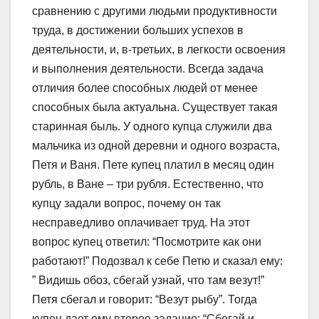
сравнению с другими людьми продуктивности
труда, в достижении больших успехов в
деятельности, и, в-третьих, в легкости освоения
и выполнения деятельности. Всегда задача
отличия более способных людей от менее
способных была актуальна. Существует такая
старинная быль. У одного купца служили два
мальчика из одной деревни и одного возраста,
Петя и Ваня. Пете купец платил в месяц один
рубль, в Ване – три рубля. Естественно, что
купцу задали вопрос, почему он так
несправедливо оплачивает труд. На этот
вопрос купец ответил: “Посмотрите как они
работают!” Подозвал к себе Петю и сказал ему:
” Видишь обоз, сбегай узнай, что там везут!”
Петя сбегал и говорит: “Везут рыбу”. Тогда
купец дает ему второе задание: “Сбегай и