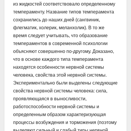
из жидкостей соответствовало определенному
темпераменту. Название типов темперамента
сохранились до наших дней (сангвиник,
флегматик, холерик, меланхолик). В то же
время следует учитывать, что образование
темпераментов в современной психологии
объясняют совершенно по-другому. Доказано,
что в основе каждого типа темперамента
находятся особенности нервной системы
человека, свойства этой нервной системы.
Экспериментально были выделены следующие
свойства нервной системы человека: сила,
проявляющаяся в выносливости,
работоспособности нервной системы и
определенным образом характеризующая
процессы возбуждения и торможения (поэтому
выделяют сильный и слабый типы нервной