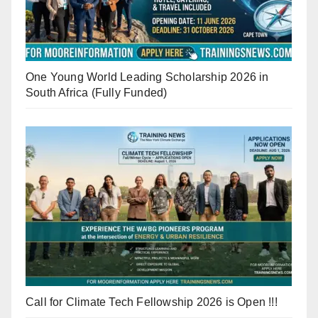
One Young World Leading Scholarship 2026 in
South Africa (Fully Funded)
Call for Climate Tech Fellowship 2026 is Open !!!