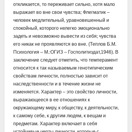
откликается, то переживает сильно, хотя мало
выражает во вне свои чувства; Флегматик –
человек медлительный, уравновешенный и
спокойный, которого нелегко эмоционально
задеть и невозможно вывести из себя; чувства
его никак не проявляются во вне. (Теплов Б.М.
Психология – М.:ОГИЗ – Госполитиздат,1946). В
заключение следует отметить, что темперамент
относится к так называемым генотипическим
свойствам личности, полностью зависит от
наследственности и в течение жизни не
изменяется. Характер – это свойство личности,
выражающееся в ее отношениях к
окружающему миру, к обществу, к деятельности,
к самому себе, к другим людям, к вещам и
предметам. Характер включает в себя
устойчивые черты личности, которые с