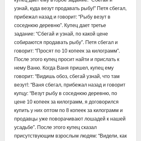
узнай, куда везут продавать рыбу!” Петя сбегал,
прибежал назад и говорит: “Рыбу везут в
соседнюю деревню”. Купец дает третье
задание: “Сбегай и узнай, по какой цене
собираются продавать рыбу”. Петя сбегал и
говорит: “Просят по 10 копеек за килограмм”.
После этого купец просит найти и прислать к
нему Ваню. Когда Ваня пришел, купец ему
говорит: “Видишь обоз, сбегай узнай, что там
везут!: “Ваня сбегал, прибежал назад и говорит
купцу: “Везут рыбу в соседнюю деревню, по
цене 10 копеек за килограмм, я договорился
купить у них оптом по 8 копеек за килограмм и
продавцы уже поворачивают лошадей к нашей
усадьбе”. После этого купец сказал
присутствующим взрослым людям: “Видели, как