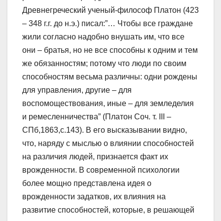
Древнегреческий ученый-философ Платон (423
– 348 г.г. до н.э.) писал:”… Чтобы все граждане
жили согласно надобно внушать им, что все
они – братья, но не все способны к одним и тем
же обязанностям; потому что люди по своим
способностям весьма различны: одни рождены
для управления, другие – для
воспомоществования, иные – для земледелия
и ремесленничества” (Платон Соч. т. III –
СПб,1863,с.143). В его высказывании видно,
что, наряду с мыслью о влиянии способностей
на различия людей, признается факт их
врожденности. В современной психологии
более мощно представлена идея о
врожденности задатков, их влияния на
развитие способностей, которые, в решающей