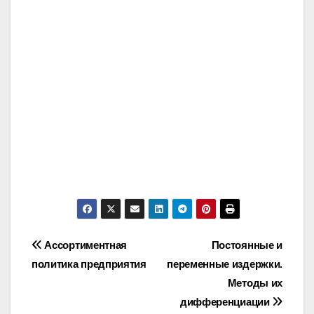
Post
Ассортиментная
Постоянные и
политика предприятия
переменные издержки.
navigation
Методы их
дифференциации