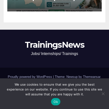
Voices Program 2026
TrainingsNews
Jobs/ Internships/ Trainings
Proudly powered by WordPress
|
Theme: Newsup by
Themeansar
.
We use cookies to ensure that we give you the best
Jobs and Internships
SCHOLARSHIPS and GRANTS
experience on our website. If you continue to use this site we
will assume that you are happy with it.
Trainings,Camp,Conferences
Ok