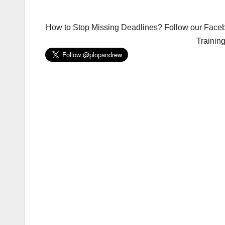
How to Stop Missing Deadlines? Follow our Facebo
Trainin