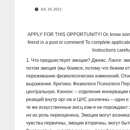
JUL 16, 2012
APPLY FOR THIS OPPORTUNITY! Or, know someone 
friend in a post or comment! To complete applicati
Instructions carefu
1. Что предшествует эмоции? Джемс, Ланге: эм
потом эмоция (мы боимся, потому что бежим от
переживание физиологических изменений. Отн
выражение. Критика: Физиологи Психологи Пе
центральную. Кэннон: – отделение иннервации 
реакций внутр орг-ов и ЦНС различны – одни и
те же искусственные висц изм-я не порождают 
но их роль переоценена. Эмоции могут возника
чувства первичны, эмоции вторичны, могут быт