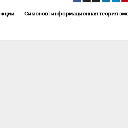
нкции
Симонов: информационная теория эм