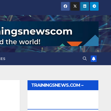
CES
TRAININGSNEWS.COM –
JOBS, INTERNSHIPS,
SCHOLARSHIPS