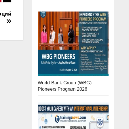
оций
World Bank Group (WBG)
Pioneers Program 2026