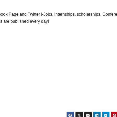
ok Page and Twitter !-Jobs, internships, scholarships, Confer
gs are published every day!