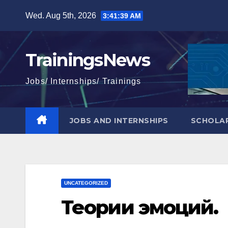
Skip
Wed. Aug 5th, 2026
3:41:40 AM
to
content
TrainingsNews
Jobs/ Internships/ Trainings
JOBS AND INTERNSHIPS
SCHOLAR
UNCATEGORIZED
Теории эмоций.