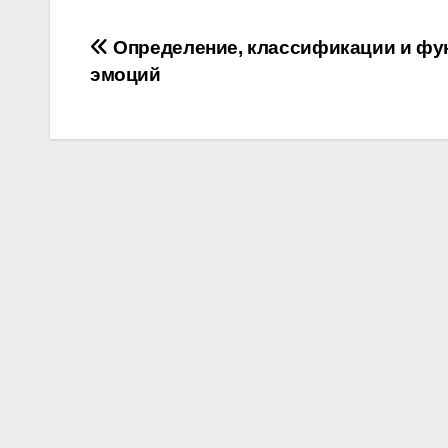
Post
Определение, классификации и фу
эмоций
navigation