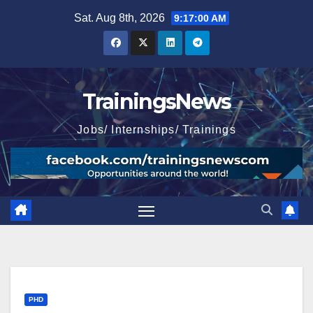
Skip
Sat. Aug 8th, 2026
9:17:01 AM
to
content
TrainingsNews
Jobs/ Internships/ Trainings
PHD