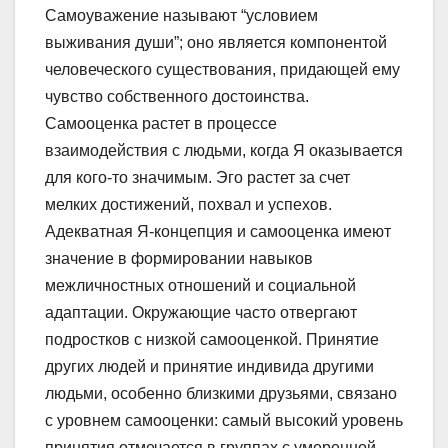
Самоуважение называют “условием
выживания души”; оно является компонентой
человеческого существования, придающей ему
чувство собственного достоинства.
Самооценка растет в процессе
взаимодействия с людьми, когда Я оказывается
для кого-то значимым. Эго растет за счет
мелких достижений, похвал и успехов.
Адекватная Я-концепция и самооценка имеют
значение в формировании навыков
межличностных отношений и социальной
адаптации. Окружающие часто отвергают
подростков с низкой самооценкой. Принятие
других людей и принятие индивида другими
людьми, особенно близкими друзьями, связано
с уровнем самооценки: самый высокий уровень
принятия отмечается в группах с умеренной