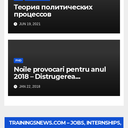
Теория политических
процессов
JUN 19, 2021
PHD
Noile provocari pentru anul
2018 – Distrugerea
structurilor EUro-Atlanti…
JAN 22, 2018
TRAININGSNEWS.COM – JOBS, INTERNSHIPS,