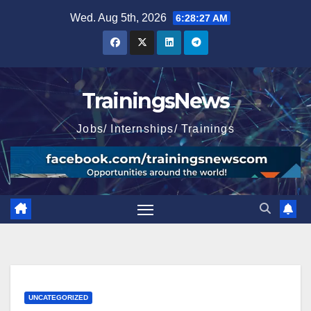
Skip
Wed. Aug 5th, 2026
6:28:28 AM
to
content
TrainingsNews
Jobs/ Internships/ Trainings
UNCATEGORIZED