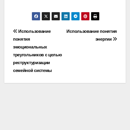
Post
Использование
Использование понятия
понятия
энергии
navigation
эмоциональных
треугольников с целью
реструктуризации
семейной системы