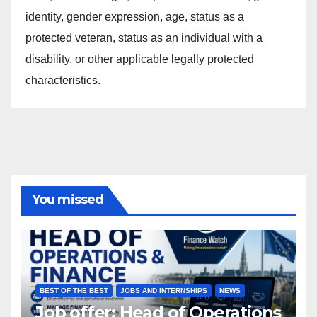
identity, gender expression, age, status as a
protected veteran, status as an individual with a
disability, or other applicable legally protected
characteristics.
You missed
BEST OF THE BEST
JOBS AND INTERNSHIPS
NEWS
Job offer: Head of Operations