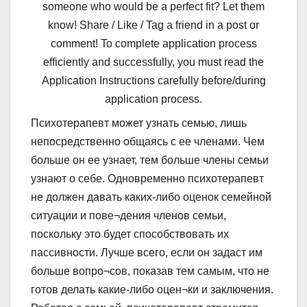
someone who would be a perfect fit? Let them
know! Share / Like / Tag a friend in a post or
comment! To complete application process
efficiently and successfully, you must read the
Application Instructions carefully before/during
application process.
Психотерапевт может узнать семью, лишь
непосредственно общаясь с ее членами. Чем
больше он ее узнает, тем больше члены семьи
узнают о себе. Одновременно психотерапевт
не должен давать каких-либо оценок семейной
ситуации и пове¬дения членов семьи,
поскольку это будет способствовать их
пассивности. Лучше всего, если он задаст им
больше вопро¬сов, показав тем самым, что не
готов делать какие-либо оцен¬ки и заключения.