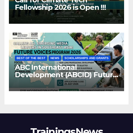
Fellowship 2026 is Open !!!
BEST OF THE BEST
NEWS
SCHOLARSHIPS AND GRANTS
ABC International
Development (ABCID) Future
Voices Program 2026
TrainingsNews