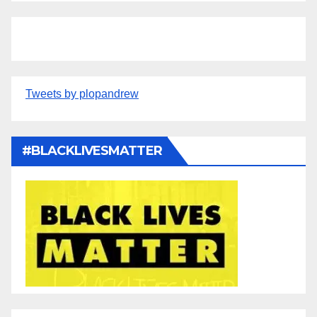
Tweets by plopandrew
#BLACKLIVESMATTER