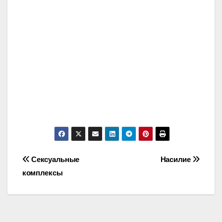
Post
Сексуальные
Насилие
комплексы
navigation