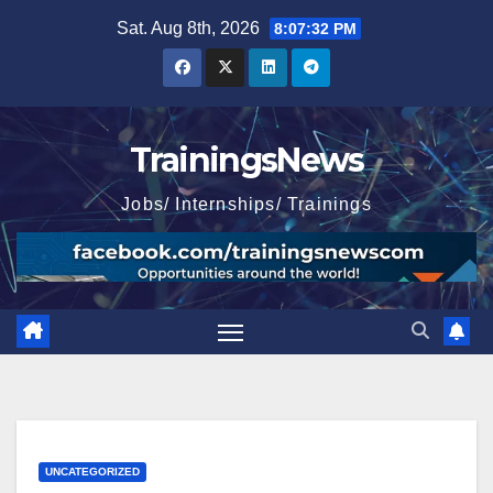
Skip
Sat. Aug 8th, 2026
8:07:34 PM
to
content
TrainingsNews
Jobs/ Internships/ Trainings
UNCATEGORIZED