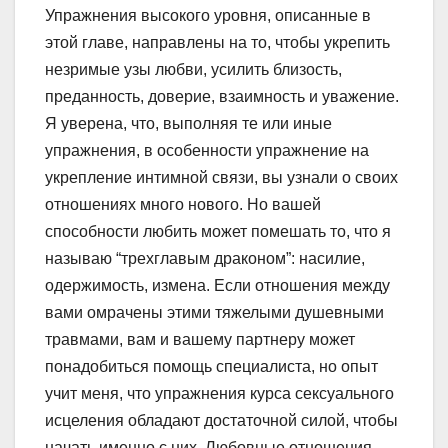
Упражнения высокого уровня, описанные в
этой главе, направлены на то, чтобы укрепить
незримые узы любви, усилить близость,
преданность, доверие, взаимность и уважение.
Я уверена, что, выполняя те или иные
упражнения, в особенности упражнение на
укрепление интимной связи, вы узнали о своих
отношениях много нового. Но вашей
способности любить может помешать то, что я
называю “трехглавым драконом”: насилие,
одержимость, измена. Если отношения между
вами омрачены этими тяжелыми душевными
травмами, вам и вашему партнеру может
понадобиться помощь специалиста, но опыт
учит меня, что упражнения курса сексуального
исцеления обладают достаточной силой, чтобы
начать именно с них. Любовные отношения