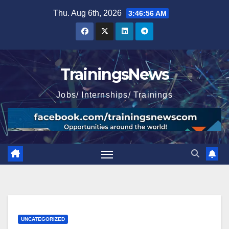
Skip
Thu. Aug 6th, 2026
3:46:57 AM
to
content
TrainingsNews
Jobs/ Internships/ Trainings
UNCATEGORIZED