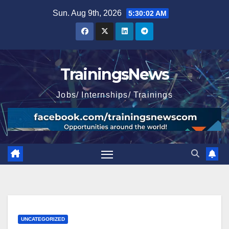
Skip
Sun. Aug 9th, 2026
5:30:03 AM
to
content
TrainingsNews
Jobs/ Internships/ Trainings
UNCATEGORIZED