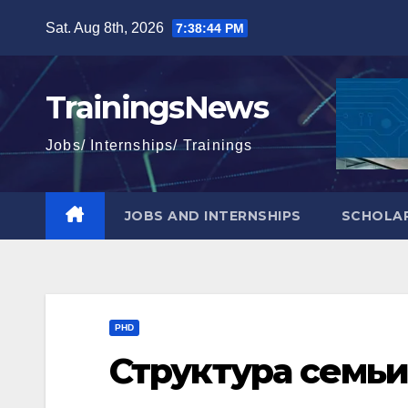
Skip
Sat. Aug 8th, 2026
7:38:45 PM
to
content
TrainingsNews
Jobs/ Internships/ Trainings
JOBS AND INTERNSHIPS
SCHOLAR
PHD
Структура семь