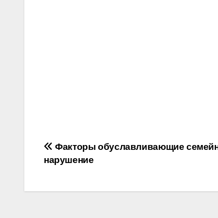
Post
Факторы обуславливающие семей
нарушение
navigation