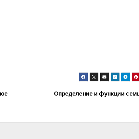
ное
Определение и функции сем