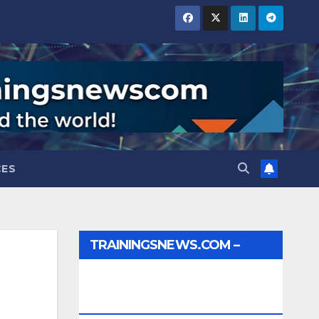
CES
TRAININGSNEWS.COM –
JOBS, INTERNSHIPS,
SCHOLARSHIPS