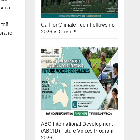
ся на
стей
Call for Climate Tech Fellowship
2026 is Open !!!
этапе
ABC International Development
(ABCID) Future Voices Program
2026