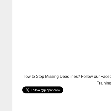
How to Stop Missing Deadlines? Follow our Facebo
Trainin