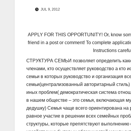
JUL 9, 2012
APPLY FOR THIS OPPORTUNITY! Or, know someone 
friend in a post or comment! To complete applicati
Instructions carefu
СТРУКТУРА СЕМЬИ позволяет определить каки
членами, кто осуществляет руководство а кто 
семьи в которых руководство и организация вс
семьи(централизованный авторитарный стиль) 
иных проблем( демократическая система отнош
в нашем обществе – это семья, включающая муж
дедушку) Семья чаще всего ориентирована на 
равное участие в решении всех семейных проб
структуры, которые препятствуют выполнению