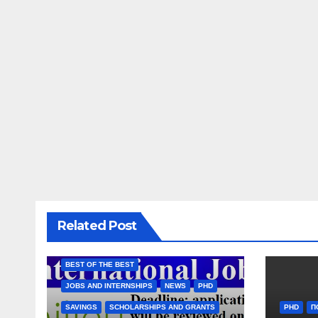
Related Post
BEST OF THE BEST
JOBS AND INTERNSHIPS
NEWS
PHD
SAVINGS
SCHOLARSHIPS AND GRANTS
PHD
П