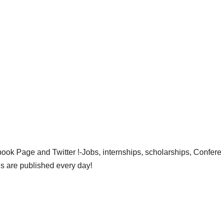
ok Page and Twitter !-Jobs, internships, scholarships, Confer
gs are published every day!