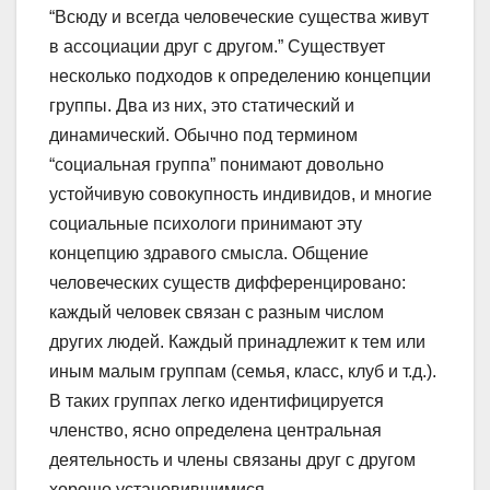
“Всюду и всегда человеческие существа живут
в ассоциации друг с другом.” Существует
несколько подходов к определению концепции
группы. Два из них, это статический и
динамический. Обычно под термином
“социальная группа” понимают довольно
устойчивую совокупность индивидов, и многие
социальные психологи принимают эту
концепцию здравого смысла. Общение
человеческих существ дифференцировано:
каждый человек связан с разным числом
других людей. Каждый принадлежит к тем или
иным малым группам (семья, класс, клуб и т.д.).
В таких группах легко идентифицируется
членство, ясно определена центральная
деятельность и члены связаны друг с другом
хорошо установившимися