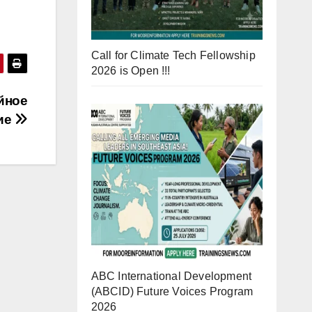
Call for Climate Tech Fellowship
2026 is Open !!!
йное
ие
ABC International Development
(ABCID) Future Voices Program
2026