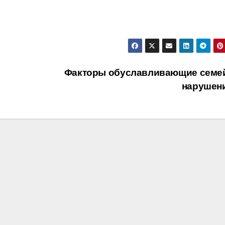
Факторы обуславливающие семе
нарушен