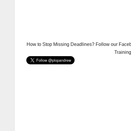
How to Stop Missing Deadlines? Follow our Facebo
Trainin