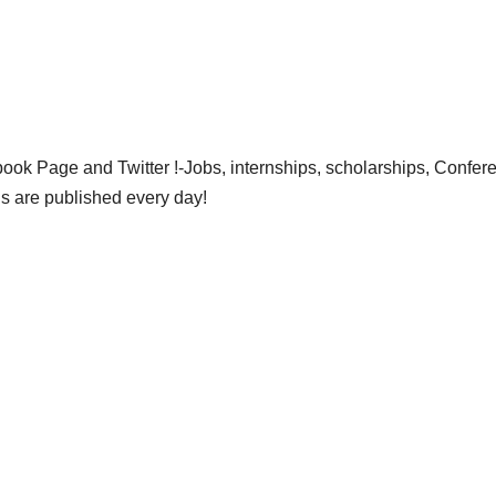
ok Page and Twitter !-Jobs, internships, scholarships, Confer
gs are published every day!