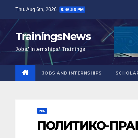
Skip
Thu. Aug 6th, 2026
8:46:57 PM
to
content
TrainingsNews
Jobs/ Internships/ Trainings
JOBS AND INTERNSHIPS
SCHOLAR
PHD
ПОЛИТИКО-ПРА