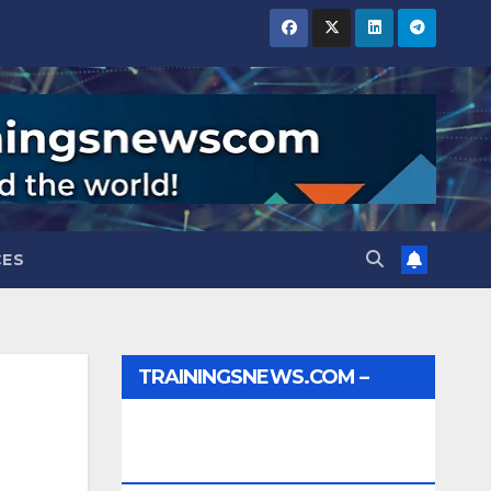
CES
TRAININGSNEWS.COM –
JOBS, INTERNSHIPS,
SCHOLARSHIPS