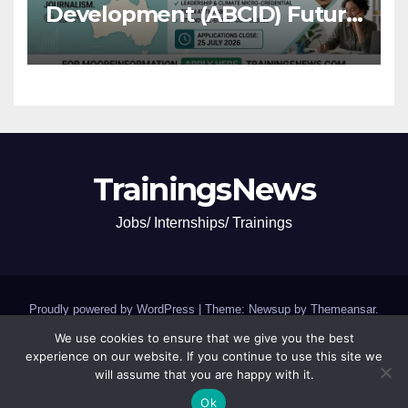
Development (ABCID) Future
Voices Program 2026
TrainingsNews
Jobs/ Internships/ Trainings
Proudly powered by WordPress
|
Theme: Newsup by
Themeansar
.
We use cookies to ensure that we give you the best
Jobs and Internships
SCHOLARSHIPS and GRANTS
experience on our website. If you continue to use this site we
will assume that you are happy with it.
Trainings,Camp,Conferences
Ok