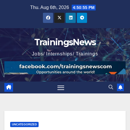
Skip
Thu. Aug 6th, 2026
4:50:56 PM
to
content
TrainingsNews
Jobs/ Internships/ Trainings
UNCATEGORIZED