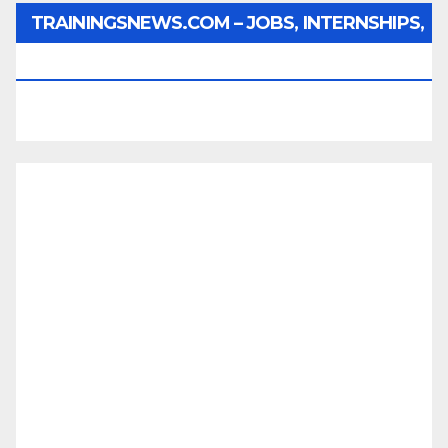
TRAININGSNEWS.COM – JOBS, INTERNSHIPS,
SCHOLARSHIPS