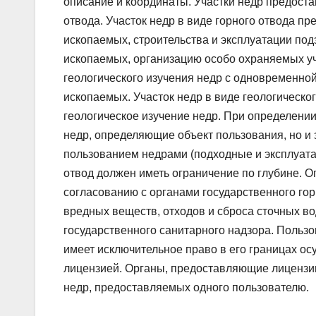
описание и координаты. Участки недр предоста
отвода. Участок недр в виде горного отвода п
ископаемых, строительства и эксплуатации по
ископаемых, организацию особо охраняемых уч
геологического изучения недр с одновременно
ископаемых. Участок недр в виде геологическо
геологическое изучение недр. При определении
недр, определяющие объект пользования, но и 
пользованием недрами (подходные и эксплуата
отвод должен иметь ограничение по глубине. 
согласованию с органами государственного гор
вредных веществ, отходов и сброса сточных вод
государственного санитарного надзора. Пользо
имеет исключительное право в его границах ос
лицензией. Органы, предоставляющие лицензи
недр, предоставляемых одного пользователю.