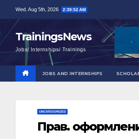
Skip
Wed. Aug 5th, 2026
2:39:53 AM
to
content
TrainingsNews
Jobs/ Internships/ Trainings
JOBS AND INTERNSHIPS
SCHOLAR
UNCATEGORIZED
Прав. оформлени