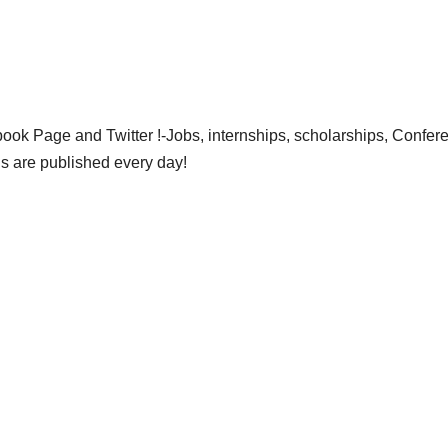
ok Page and Twitter !-Jobs, internships, scholarships, Confer
gs are published every day!