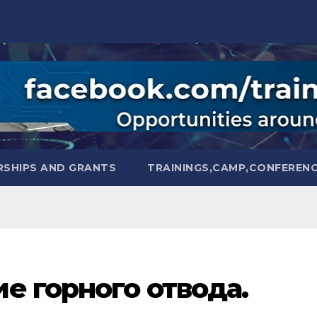
SHIPS AND GRANTS
TRAININGS,CAMP,CONFEREN
е горного отвода.