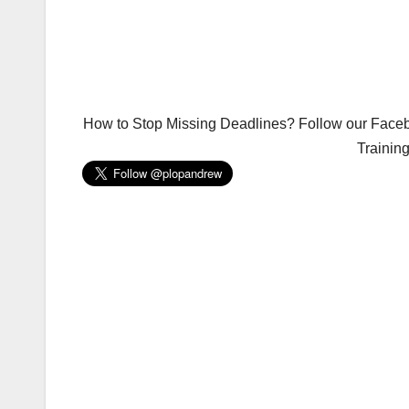
How to Stop Missing Deadlines? Follow our Facebo
Trainin