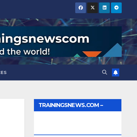
CES
TRAININGSNEWS.COM –
JOBS, INTERNSHIPS,
SCHOLARSHIPS