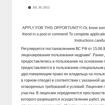
JUL 30, 2012
APPLY FOR THIS OPPORTUNITY! Or, know someone 
friend in a post or comment! To complete applicati
Instructions carefu
Регулируется постановлением ВС РФ от 15.06.
лицензирования пользования недрами”. Ранее
предоставлялись в пользование на основании г
предоставляются в пользование специальным р
удостоверяющим право ее владельца на пользо
в горном отводе) в соответствии с указанной 
оговоренных требований и условий. Лицензия
участка. В лицензии определяются пространст
которого разрешается осуществление работ, у