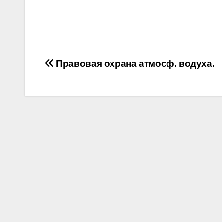
Post
Правовая охрана атмосф. водуха.
navigation