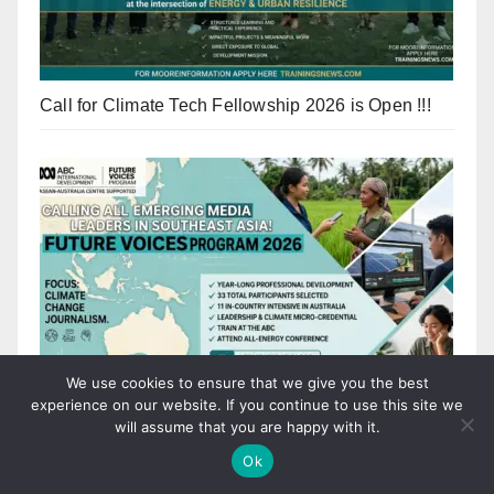
Call for Climate Tech Fellowship 2026 is Open !!!
We use cookies to ensure that we give you the best
experience on our website. If you continue to use this site we
will assume that you are happy with it.
ABC International Development (ABCID) Future
Voices Program 2026
Ok