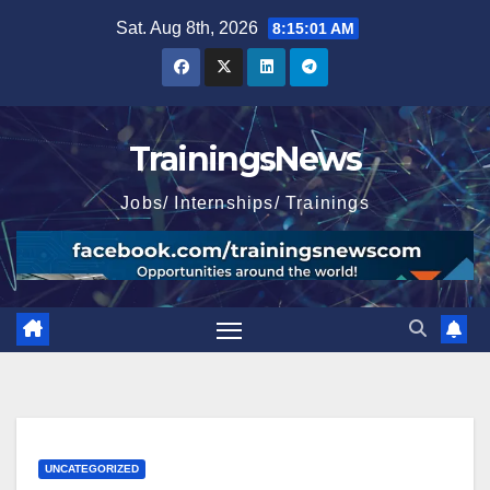
Skip
Sat. Aug 8th, 2026
8:15:02 AM
to
content
TrainingsNews
Jobs/ Internships/ Trainings
UNCATEGORIZED