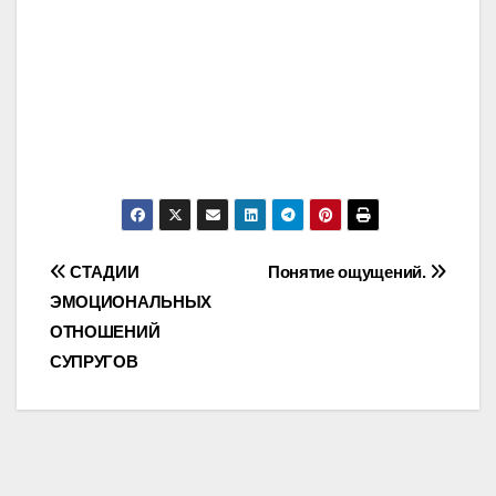
Post
СТАДИИ
Понятие ощущений.
ЭМОЦИОНАЛЬНЫХ
navigation
ОТНОШЕНИЙ
СУПРУГОВ