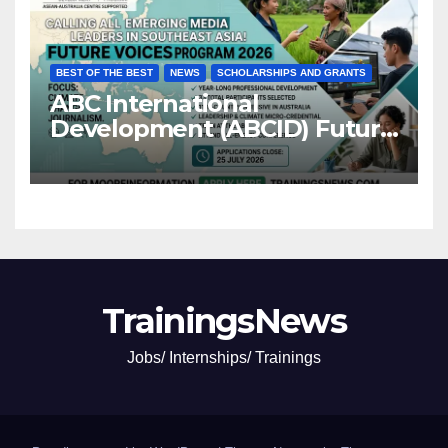
BEST OF THE BEST
NEWS
SCHOLARSHIPS AND GRANTS
ABC International
Development (ABCID) Future
Voices Program 2026
TrainingsNews
Jobs/ Internships/ Trainings