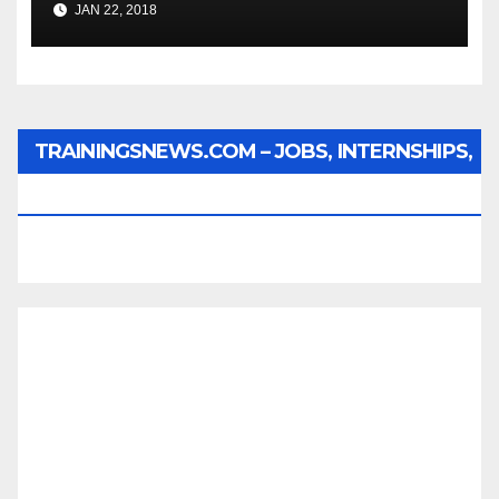
JAN 22, 2018
TRAININGSNEWS.COM – JOBS, INTERNSHIPS,
SCHOLARSHIPS