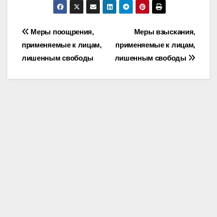
Post
Меры поощрения,
Меры взыскания,
применяемые к лицам,
применяемые к лицам,
navigation
лишенным свободы
лишенным свободы