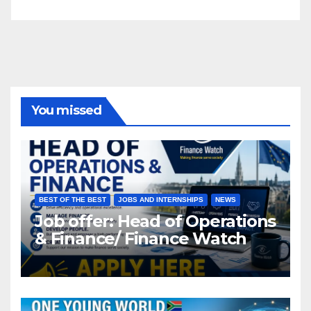
You missed
BEST OF THE BEST
JOBS AND INTERNSHIPS
NEWS
Job offer: Head of Operations
& Finance/ Finance Watch