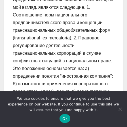
We use cookies to ensure that we give you the best
experience on our website. If you continue to use this site we
will assume that you are happy with it.
Ok