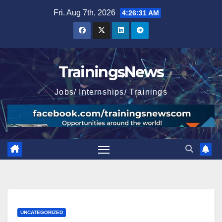
Skip
Fri. Aug 7th, 2026
4:26:32 AM
to
content
TrainingsNews
Jobs/ Internships/ Trainings
UNCATEGORIZED