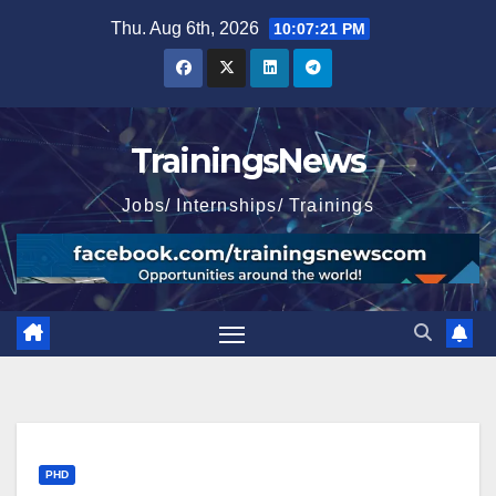
Skip
Thu. Aug 6th, 2026
10:07:22 PM
to
content
TrainingsNews
Jobs/ Internships/ Trainings
PHD