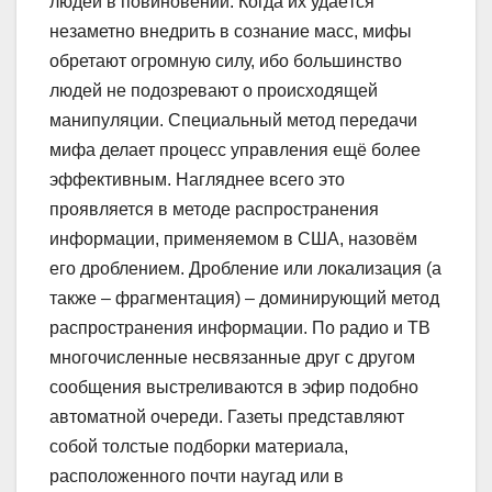
людей в повиновении. Когда их удаётся
незаметно внедрить в сознание масс, мифы
обретают огромную силу, ибо большинство
людей не подозревают о происходящей
манипуляции. Специальный метод передачи
мифа делает процесс управления ещё более
эффективным. Нагляднее всего это
проявляется в методе распространения
информации, применяемом в США, назовём
его дроблением. Дробление или локализация (а
также – фрагментация) – доминирующий метод
распространения информации. По радио и ТВ
многочисленные несвязанные друг с другом
сообщения выстреливаются в эфир подобно
автоматной очереди. Газеты представляют
собой толстые подборки материала,
расположенного почти наугад или в