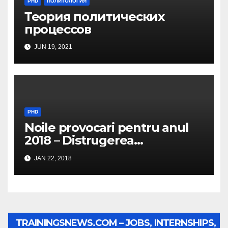
PHD
ПОЛИТОЛОГИЯ
Теория политических
процессов
JUN 19, 2021
PHD
Noile provocari pentru anul
2018 – Distrugerea
structurilor EUro-Atlanti…
JAN 22, 2018
TRAININGSNEWS.COM – JOBS, INTERNSHIPS,