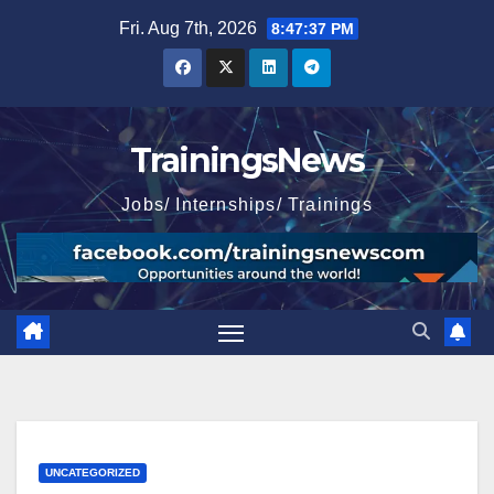
Skip
Fri. Aug 7th, 2026
8:47:38 PM
to
content
TrainingsNews
Jobs/ Internships/ Trainings
UNCATEGORIZED